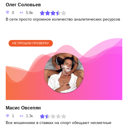
Олег Соловьев
0
5.8к.
В сети просто огромное количество аналитических ресурсов
НЕ ПРОШЛИ ПРОВЕРКУ
Масис Овсепян
1
1.3к.
Все мошенники в ставках на спорт обещают несметные