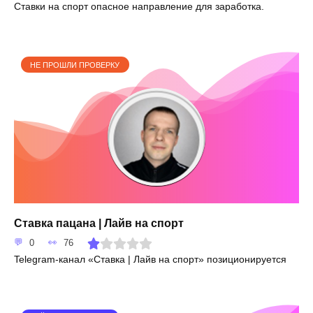
Ставки на спорт опасное направление для заработка.
НЕ ПРОШЛИ ПРОВЕРКУ
Ставка пацана | Лайв на спорт
0
76
Telegram-канал «Ставка | Лайв на спорт» позиционируется