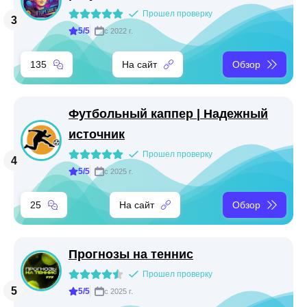
Прошел проверку
5/5
с 2022 г.
135
На сайт
Обзор
Футбольный каппер | Надежный
источник
Прошел проверку
5/5
с 2025 г.
25
На сайт
Обзор
Прогнозы на теннис
Прошел проверку
5/5
с 2025 г.