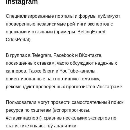
Instagram
Специализированные порталы и форумы публикуют
проверенные независимые рейтинги экспертов с
оценками и отзывами (примеры: BettingExpert,
OddsPortal).
В группах в Telegram, Facebook и ВКонтакте,
посвященных ставкам, часто обсуждают надежных
капперов. Также блоги и YouTube-каналы,
ориентированные на спортивную тематику,
рекомендуют проверенных прогнозистов Инстаграме.
Пользователи могут провести самостоятельный поиск
ресурса по хэштегам (#спортпрогнозы,
#ставкинаспорт), сравнив нескольких экспертов по
статистике и качеству аналитики.