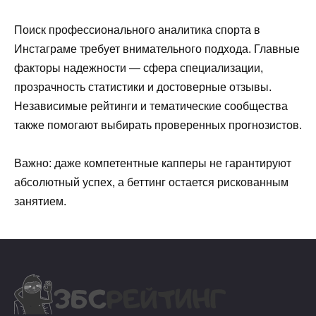
Поиск профессионального аналитика спорта в
Инстаграме требует внимательного подхода. Главные
факторы надежности — сфера специализации,
прозрачность статистики и достоверные отзывы.
Независимые рейтинги и тематические сообщества
также помогают выбирать проверенных прогнозистов.
Важно: даже компетентные капперы не гарантируют
абсолютный успех, а беттинг остается рискованным
занятием.