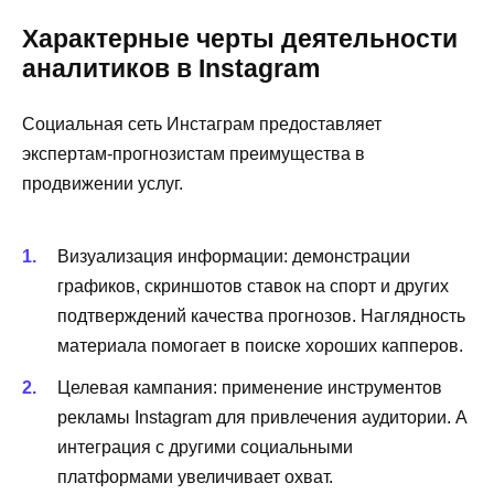
Характерные черты деятельности
аналитиков в Instagram
Социальная сеть Инстаграм предоставляет
экспертам-прогнозистам преимущества в
продвижении услуг.
Визуализация информации: демонстрации
графиков, скриншотов ставок на спорт и других
подтверждений качества прогнозов. Наглядность
материала помогает в поиске хороших капперов.
Целевая кампания: применение инструментов
рекламы Instagram для привлечения аудитории. А
интеграция с другими социальными
платформами увеличивает охват.