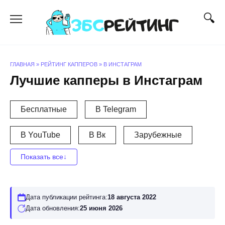
Перейти
к
содержанию
ГЛАВНАЯ
»
РЕЙТИНГ КАППЕРОВ
»
В ИНСТАГРАМ
Лучшие капперы в Инстаграм
Бесплатные
В Telegram
В YouTube
В Вк
Зарубежные
Показать все
Капперы в телеграме
Капперы по баскетболу
Дата публикации рейтинга:
18 августа 2022
Дата обновления:
25 июня 2026
Капперы по киберспорту