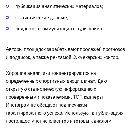
публикация аналитических материалов;
статистические данные;
поддержка коммуникации с аудиторией.
Авторы площадок зарабатывают продажей прогнозов
и подписок, а также рекламой букмекерских контор.
Хорошие аналитики концентрируются на
определенных спортивных дисциплинах. Дают
открытую статистическую информацию с
проверенными показателями. ТОП капперы
Инстаграм не обещают подписчикам
гарантированного успеха. Используют в публикациях
настоящее мнение клиентов и готовы к диалогу.