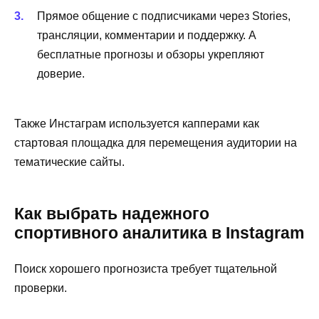
Прямое общение с подписчиками через Stories,
трансляции, комментарии и поддержку. А
бесплатные прогнозы и обзоры укрепляют
доверие.
Также Инстаграм используется капперами как
стартовая площадка для перемещения аудитории на
тематические сайты.
Как выбрать надежного
спортивного аналитика в Instagram
Поиск хорошего прогнозиста требует тщательной
проверки.