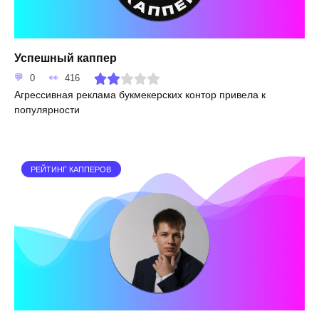
Успешный каппер
0
416
Агрессивная реклама букмекерских контор привела к
популярности
РЕЙТИНГ КАППЕРОВ