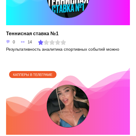
Теннисная ставка №1
0
14
Результативность аналитика спортивных событий можно
КАППЕРЫ В ТЕЛЕГРАМЕ