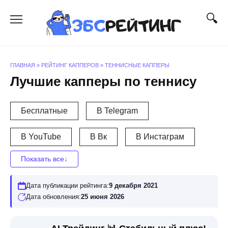
Перейти
к
содержанию
ГЛАВНАЯ
»
РЕЙТИНГ КАППЕРОВ
»
ТЕННИСНЫЕ КАППЕРЫ
Лучшие капперы по теннису
Бесплатные
В Telegram
В YouTube
В Вк
В Инстаграм
Показать все
Зарубежные
Капперы в телеграме
Дата публикации рейтинга:
9 декабря 2021
Капперы по баскетболу
Дата обновления:
25 июня 2026
Капперы по киберспорту