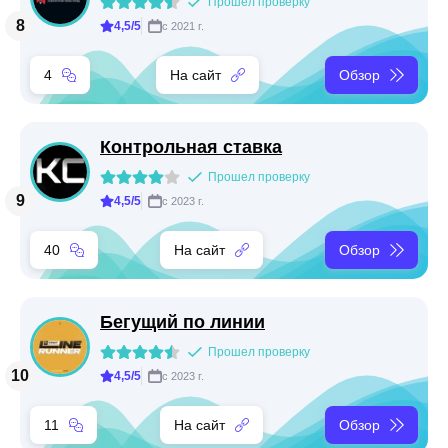
Прошел проверку
4,5/5
с 2021 г.
4
На сайт
Обзор
Контрольная ставка
Прошел проверку
4,5/5
с 2023 г.
40
На сайт
Обзор
Бегущий по линии
Прошел проверку
4,5/5
с 2023 г.
11
На сайт
Обзор