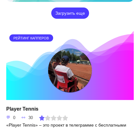
Загрузить еще
РЕЙТИНГ КАППЕРОВ
Player Tennis
0
30
«Player Tennis» – это проект в телеграмме с бесплатными