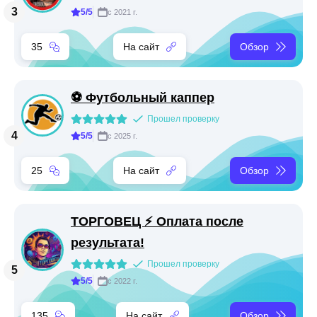
5/5
с 2021 г.
35
На сайт
Обзор
⚽️ Футбольный каппер
Прошел проверку
5/5
с 2025 г.
25
На сайт
Обзор
ТОРГОВЕЦ ⚡️ Оплата после
результата!
Прошел проверку
5/5
с 2022 г.
135
На сайт
Обзор