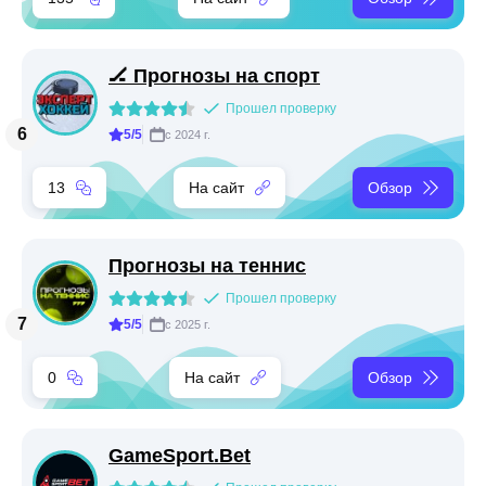
🏒 Прогнозы на спорт
Прошел проверку
5/5
с 2024 г.
13
На сайт
Обзор
Прогнозы на теннис
Прошел проверку
5/5
с 2025 г.
0
На сайт
Обзор
GameSport.Bet