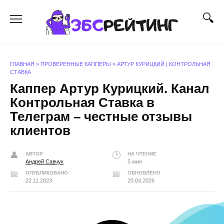
Перейти
к
содержанию
ГЛАВНАЯ
»
ПРОВЕРЕННЫЕ КАППЕРЫ
»
АРТУР КУРИЦКИЙ | КОНТРОЛЬНАЯ
СТАВКА
Каппер Артур Курицкий. Канал
Контрольная Ставка в
Телеграм – честные отзывы
клиентов
АВТОР
НА ЧТЕНИЕ
Андрей Савчук
5 мин
ОПУБЛИКОВАНО
ОБНОВЛЕНО
22.11.2023
20.04.2026