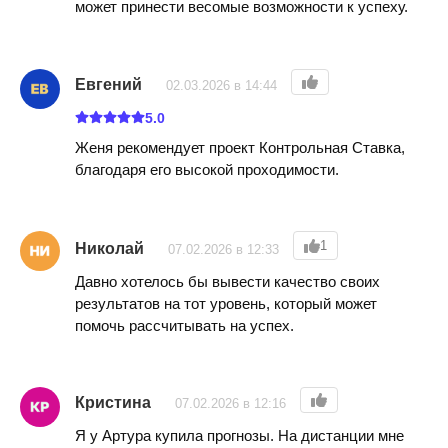
может принести весомые возможности к успеху.
Евгений
02.03.2026 в 14:44
5.0
Женя рекомендует проект Контрольная Ставка,
благодаря его высокой проходимости.
1
Николай
07.02.2026 в 12:33
Давно хотелось бы вывести качество своих
результатов на тот уровень, который может
помочь рассчитывать на успех.
Кристина
07.02.2026 в 12:16
Я у Артура купила прогнозы. На дистанции мне