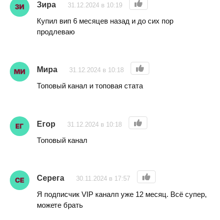
Зира
31.12.2024 в 10:19
Купил вип 6 месяцев назад и до сих пор
продлеваю
Мира
31.12.2024 в 10:18
Топовый канал и топовая стата
Егор
31.12.2024 в 10:18
Топовый канал
Серега
30.11.2024 в 17:57
Я подписчик VIP каналп уже 12 месяц. Всё супер,
можете брать