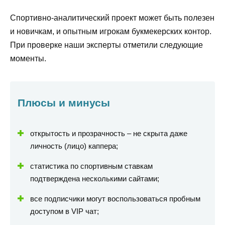
Спортивно-аналитический проект может быть полезен
и новичкам, и опытным игрокам букмекерских контор.
При проверке наши эксперты отметили следующие
моменты.
Плюсы и минусы
открытость и прозрачность – не скрыта даже
личность (лицо) каппера;
статистика по спортивным ставкам
подтверждена несколькими сайтами;
все подписчики могут воспользоваться пробным
доступом в VIP чат;