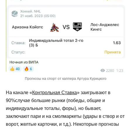
Прогнозы на спорт от каппера Артура Курицкого
На канале «
Контрольная Ставка
» заигрывают в
90%случае большие рынки (победы, общие и
индивидуальные тоталы, форы), но бывает,
заключают пари и на смолмаркеты (удары в створ и от
ворот, желтые карточки, и т.д.). Некоторые прогнозы