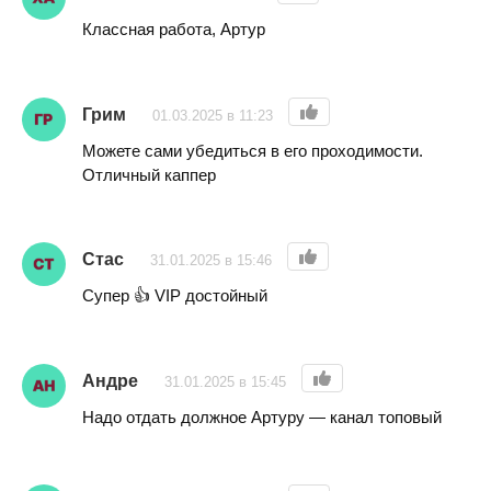
Классная работа, Артур
Грим
01.03.2025 в 11:23
Можете сами убедиться в его проходимости.
Отличный каппер
Стас
31.01.2025 в 15:46
Супер 👍 VIP достойный
Андре
31.01.2025 в 15:45
Надо отдать должное Артуру — канал топовый