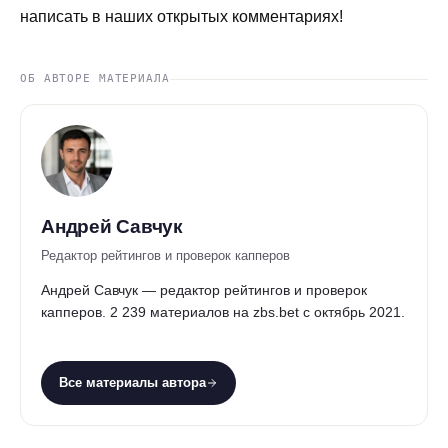
написать в наших открытых комментариях!
ОБ АВТОРЕ МАТЕРИАЛА
Андрей Савчук
Редактор рейтингов и проверок капперов
Андрей Савчук — редактор рейтингов и проверок
капперов. 2 239 материалов на zbs.bet с октябрь 2021.
Все материалы автора