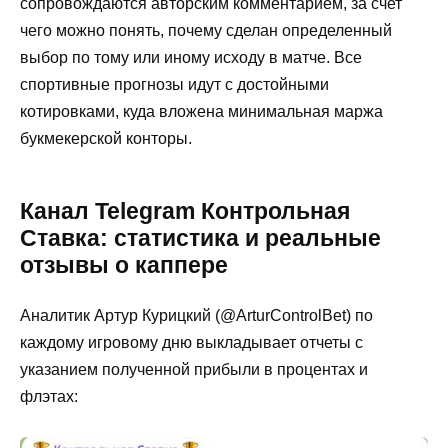
сопровождаются авторским комментарием, за счет
чего можно понять, почему сделан определенный
выбор по тому или иному исходу в матче. Все
спортивные прогнозы идут с достойными
котировками, куда вложена минимальная маржа
букмекерской конторы.
Канал Telegram Контрольная
Ставка: статистика и реальные
отзывы о каппере
Аналитик Артур Курицкий (@ArturControlBet) по
каждому игровому дню выкладывает отчеты с
указанием полученной прибыли в процентах и
флэтах: