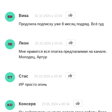
Вика
31.10.2024 в 13:04
Продлила подписку уже 8 месяц подряд. Всё гуд
Леон
20.10.2024 в 03:41
Мне нравится вся платка предлагаемая на канале.
Молодец, Артур
Стас
20.10.2024 в 03:40
ИР просто огонь
Консерв
23.05.2024 в 00:34