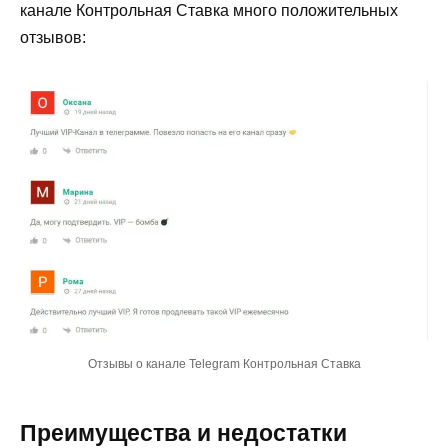
канале Контрольная Ставка много положительных
отзывов:
Отзывы о канале Telegram Контрольная Ставка
Преимущества и недостатки