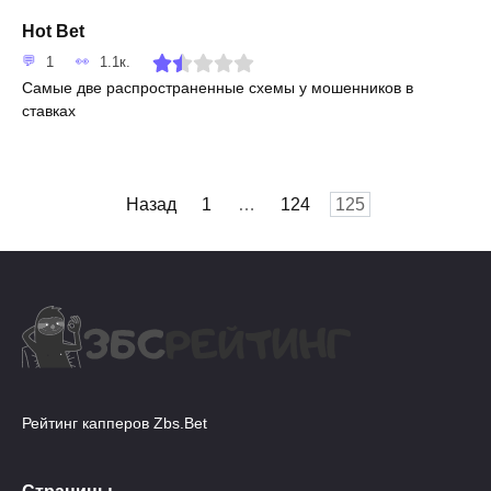
Hot Bet
1
1.1к.
Самые две распространенные схемы у мошенников в
ставках
Пагинация
Назад
1
…
124
125
записей
Рейтинг капперов Zbs.Bet