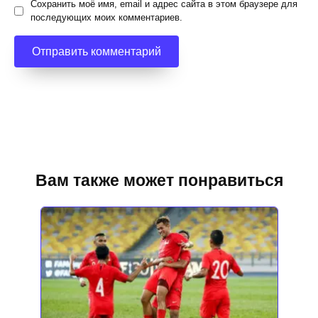
Сохранить моё имя, email и адрес сайта в этом браузере для
последующих моих комментариев.
Вам также может понравиться