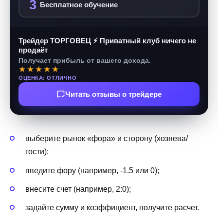
3
Бесплатное обучение
Трейдер ТОРГОВЕЦ ⚡ Приватный клуб ничего не
продаёт
Получает прибыль от вашего дохода.
★★★★★
ОЦЕНКА: ОТЛИЧНО
Читать отзывы о трейдере
выберите рынок «фора» и сторону (хозяева/
гости);
введите фору (например, -1.5 или 0);
внесите счет (например, 2:0);
задайте сумму и коэффициент, получите расчет.