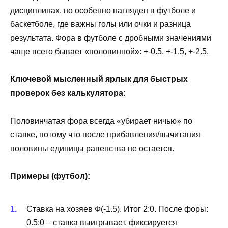
дисциплинах, но особенно нагляден в футболе и
баскетболе, где важны голы или очки и разница
результата. Фора в футболе с дробными значениями
чаще всего бывает «половинной»: +-0.5, +-1.5, +-2.5.
Ключевой мысленный ярлык для быстрых
проверок без калькулятора:
Половинчатая фора всегда «убирает ничью» по
ставке, потому что после прибавления/вычитания
половины единицы равенства не остается.
Примеры (футбол):
Ставка на хозяев Ф(-1.5). Итог 2:0. После форы:
0.5:0 – ставка выигрывает, фиксируется