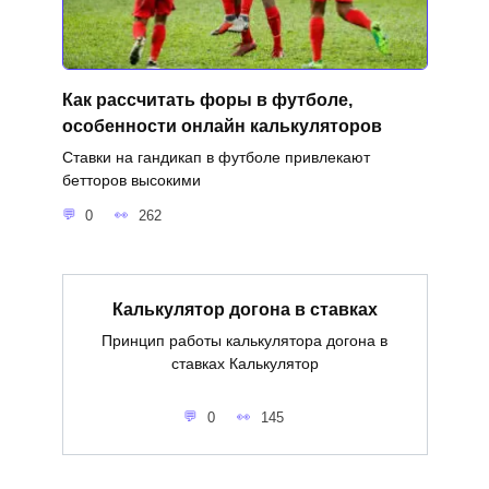
Как рассчитать форы в футболе,
особенности онлайн калькуляторов
Ставки на гандикап в футболе привлекают
бетторов высокими
0
262
Калькулятор догона в ставках
Принцип работы калькулятора догона в
ставках Калькулятор
0
145