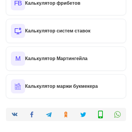
FB
Калькулятор фрибетов
Калькулятор систем ставок
M
Калькулятор Мартингейла
Калькулятор маржи букмекера