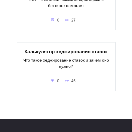
беттинге помогает
0
27
Калькулятор хеджирования ставок
Что такое хеджирование ставок и зачем оно
нужно?
0
45