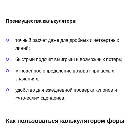
Преимущества калькулятора:
точный расчет даже для дробных и четвертных
линий;
быстрый подсчет выигрыш и возможных потерь;
мгновенное определение возврат при целых
значениях;
удобство для ежедневной проверки купонов и
«что-если» сценариев.
Как пользоваться калькулятором форы