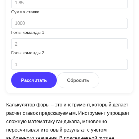
Сумма ставки
Голы команды 1
Голы команды 2
Рассчитать
Сбросить
Калькулятор форы – это инструмент, который делает
расчет ставок предсказуемым. Инструмент упрощает
сложную математику гандикапа, мгновенно
пересчитывая итоговый результат с учетом
выбранного значения. В повседневной рутине