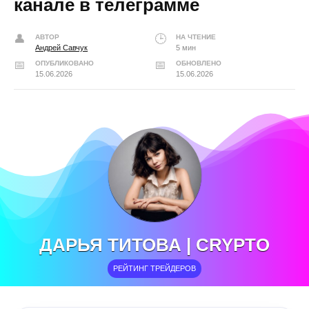
канале в телеграмме
АВТОР
НА ЧТЕНИЕ
Андрей Савчук
5 мин
ОПУБЛИКОВАНО
ОБНОВЛЕНО
15.06.2026
15.06.2026
ДАРЬЯ ТИТОВА | CRYPTO
РЕЙТИНГ ТРЕЙДЕРОВ