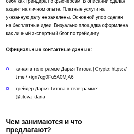
себя как трейдера по фьючерсам. В описании сделан
акцент на личном опыте. Платные услуги на
указанную дату не заявлены. Основной упор сделан
на бесплатные идеи. Визуально площадка оформлена
как личный экспертный блог по трейдингу.
Официальные контактные данные:
канал в телеграмме Дарья Титова | Crypto: https: //
t me / +ign7qg0Fu5A0MjA6
трейдер Дарья Титова в телеграмме:
@titova_daria
Чем занимаются и что
предлагают?