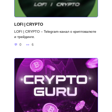
LOFI | CRYPTO
LOFI | CRYPTO – Telegram-канал о криптовалюте
и трейдинге.
0
6