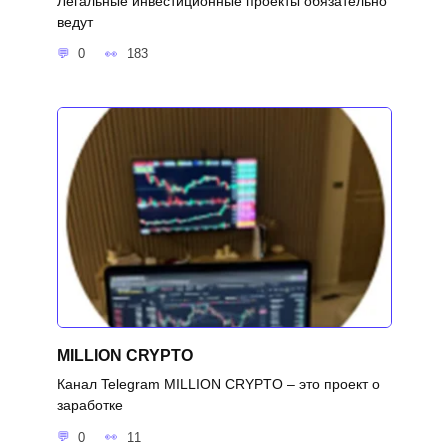
Легальные инвестиционные проекты обязательно
ведут
0
183
MILLION CRYPTO
Канал Telegram MILLION CRYPTO – это проект о
заработке
0
11