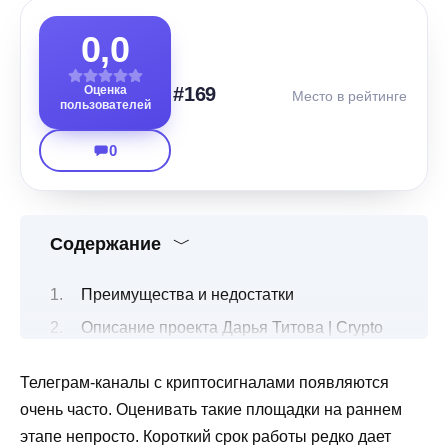
0,0
Оценка
#169
Место в рейтинге
пользователей
0
Содержание
Преимущества и недостатки
Описание проекта Дарья Титова | Crypto
Чем занимаются и что предлагают?
Телеграм-каналы с криптосигналами появляются
Статистика и отзывы о канале Дарья
очень часто. Оценивать такие площадки на раннем
Титова | Crypto
этапе непросто. Короткий срок работы редко дает