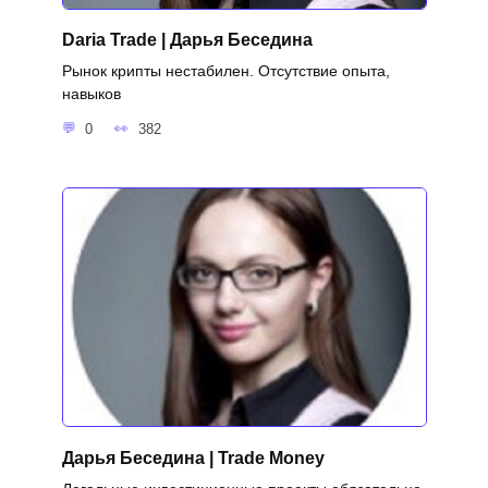
Daria Trade | Дарья Беседина
Рынок крипты нестабилен. Отсутствие опыта,
навыков
0
382
Дарья Беседина | Trade Money