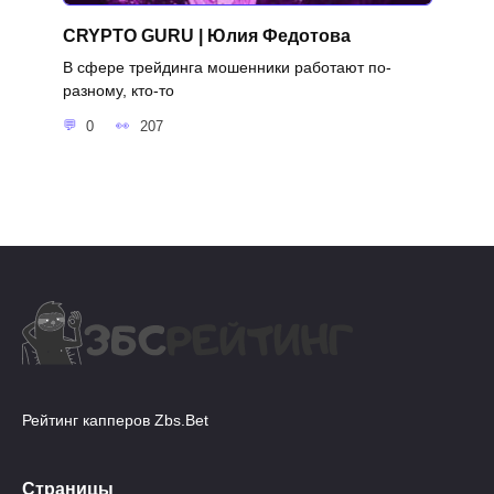
CRYPTO GURU | Юлия Федотова
В сфере трейдинга мошенники работают по-
разному, кто-то
0
207
Рейтинг капперов Zbs.Bet
Страницы