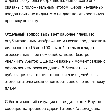
отдельные купоны и скриншоты. Чаще всего они
связаны с положительным итогом. Серии неудачных
входов почти не видны, это не дает понять реальную
просадку по счету.
Отдельный вопрос вызывает рабочее плечо. По
опубликованным изображениям можно предположить
диапазон от x15 до x100 – такой стиль выглядит
агрессивным. При нем ошибка может быстро
увеличить убыток. Еще один важный момент связан с
оформлением рекомендаций. В бесплатных
публикациях часто нет стопов и четких целей, из-за
этого читателю сложно повторить идею по понятному
плану.
С блоком мнений ситуация выглядит схоже. Внутри
сообщества трейдера Дарьи Титовой @titova_daria