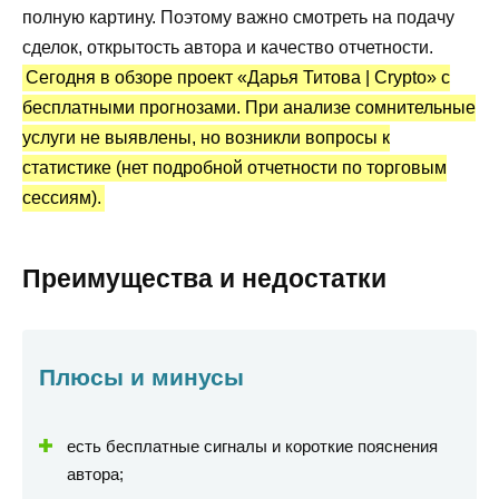
Вывод по обзору
полную картину. Поэтому важно смотреть на подачу
сделок, открытость автора и качество отчетности.
Сегодня в обзоре проект «Дарья Титова | Crypto» с
бесплатными прогнозами. При анализе сомнительные
услуги не выявлены, но возникли вопросы к
статистике (нет подробной отчетности по торговым
сессиям).
Преимущества и недостатки
Плюсы и минусы
есть бесплатные сигналы и короткие пояснения
автора;