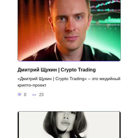
Дмитрий Щукин | Crypto Trading
«Дмитрий Щукин | Crypto Trading» – это медийный
крипто‑проект
0
23