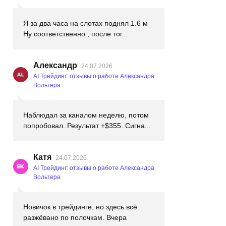
Я за два часа на слотах поднял 1.6 м
Ну соответственно , после тог...
Александр
24.07.2026
AI Трейдинг: отзывы о работе Александра
Вольтера
Наблюдал за каналом неделю, потом
попробовал. Результат +$355. Сигна...
Катя
24.07.2026
AI Трейдинг: отзывы о работе Александра
Вольтера
Новичок в трейдинге, но здесь всё
разжёвано по полочкам. Вчера