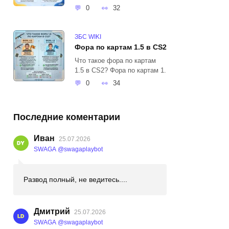
0
32
ЗБС WIKI
Фора по картам 1.5 в CS2
Что такое фора по картам
1.5 в CS2? Фора по картам 1.
0
34
Последние коментарии
Иван
25.07.2026
SWAGA @swagaplaybot
Развод полный, не ведитесь....
Дмитрий
25.07.2026
SWAGA @swagaplaybot