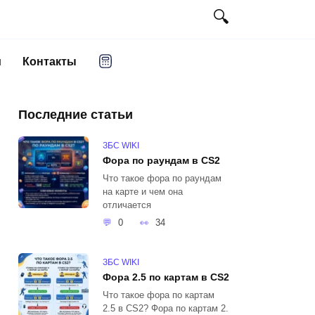
и
Контакты
Последние статьи
ЗБС WIKI
Фора по раундам в CS2
Что такое фора по раундам
на карте и чем она
отличается
0
34
ЗБС WIKI
Фора 2.5 по картам в CS2
Что такое фора по картам
2.5 в CS2? Фора по картам 2.