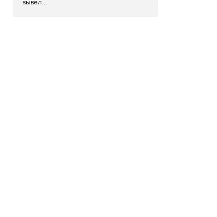
вывел...