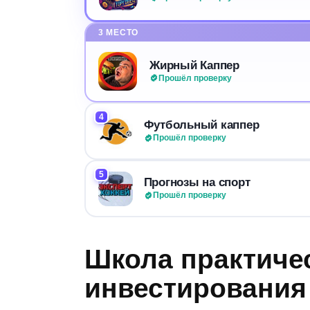
3 МЕСТО
Жирный Каппер
Прошёл проверку
4
Футбольный каппер
Прошёл проверку
5
Прогнозы на спорт
Прошёл проверку
Школа практиче
инвестирования