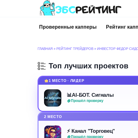
Перейти
к
содержанию
Проверенные капперы
Рейтинг кап
ГЛАВНАЯ
»
РЕЙТИНГ ТРЕЙДЕРОВ
»
ИНВЕСТОР ФЕДОР СИД
Топ лучших проектов
1 МЕСТО · ЛИДЕР
📊AI-БОТ. Сигналы
Прошёл проверку
2 МЕСТО
⚡️ Канал "Торговец"
Прошёл проверку