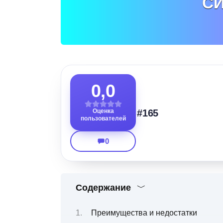
С
0,0
Оценка
#165
пользователей
0
Содержание
Преимущества и недостатки