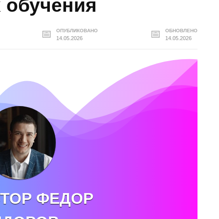
х обучения
ОПУБЛИКОВАНО
ОБНОВЛЕНО
14.05.2026
14.05.2026
ТОР ФЕДОР