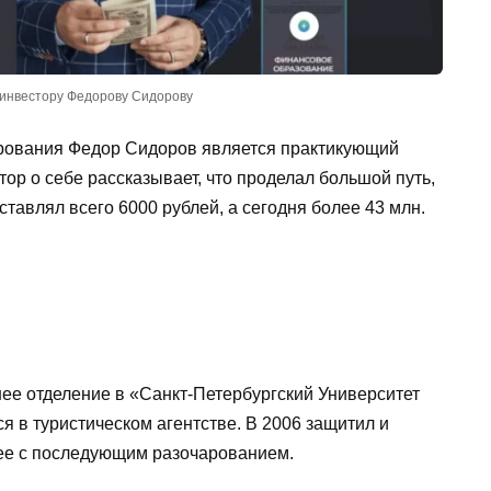
инвестору Федорову Сидорову
рования Федор Сидоров является практикующий
ор о себе рассказывает, что проделал большой путь,
ставлял всего 6000 рублей, а сегодня более 43 млн.
нее отделение в «Санкт-Петербургский Университет
я в туристическом агентстве. В 2006 защитил и
ее с последующим разочарованием.