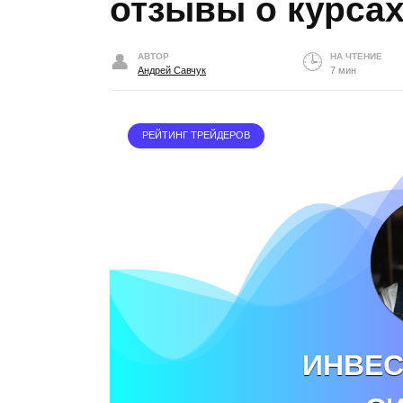
отзывы о курса
АВТОР
НА ЧТЕНИЕ
Андрей Савчук
7 мин
РЕЙТИНГ ТРЕЙДЕРОВ
ИНВЕС