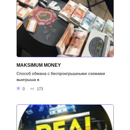
MAKSIMUM MONEY
Способ обмана с беспроигрышными схемами
выигрыша в
0
173