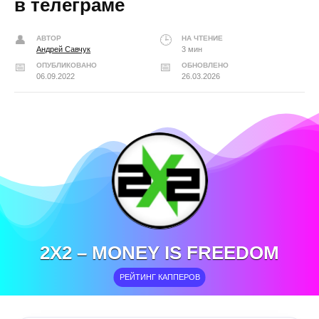
в телеграме
АВТОР
НА ЧТЕНИЕ
Андрей Савчук
3 мин
ОПУБЛИКОВАНО
ОБНОВЛЕНО
06.09.2022
26.03.2026
2Х2 – MONEY IS FREEDOM
РЕЙТИНГ КАППЕРОВ