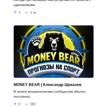
одинаковыми
3
1.1к.
MONEY BEAR | Александр Щекалев
В телеге мошеннические сообщества обычно
постоянно
0
560