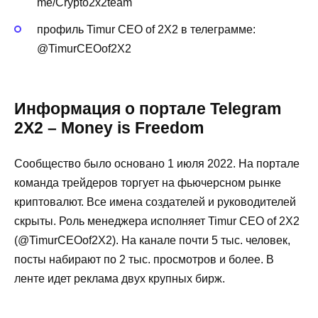
me/Crypto2x2team
профиль Timur CEO of 2X2 в телеграмме:
@TimurCEOof2X2
Информация о портале Telegram
2Х2 – Money is Freedom
Сообщество было основано 1 июля 2022. На портале
команда трейдеров торгует на фьючерсном рынке
криптовалют. Все имена создателей и руководителей
скрыты. Роль менеджера исполняет Timur CEO of 2X2
(@TimurCEOof2X2). На канале почти 5 тыс. человек,
посты набирают по 2 тыс. просмотров и более. В
ленте идет реклама двух крупных бирж.