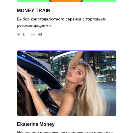
MONEY TRAIN
Выбор криптовалютного сервиса с торговыми
рекомендациями
0
99
Ekaterina Money
Иногда при проверке нам встречаются проекты с