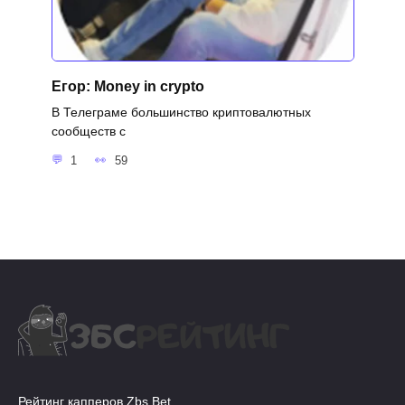
Егор: Money in crypto
В Телеграме большинство криптовалютных
сообществ с
1
59
Рейтинг капперов Zbs.Bet