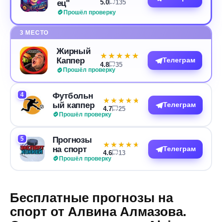
ец"
5.0
135
Прошёл проверку
3 МЕСТО
Жирный
★★★★★
★★★★★
Каппер
Телеграм
4.8
35
Прошёл проверку
4
Футбольн
★★★★★
★★★★★
ый каппер
Телеграм
4.7
25
Прошёл проверку
5
Прогнозы
★★★★★
★★★★★
на спорт
Телеграм
4.6
13
Прошёл проверку
Бесплатные прогнозы на
спорт от Алвина Алмазова.