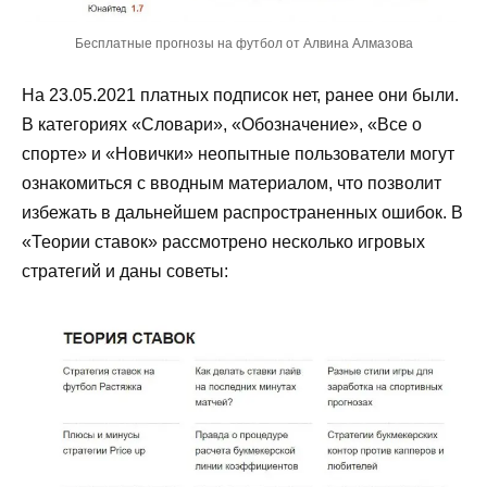
Бесплатные прогнозы на футбол от Алвина Алмазова
На 23.05.2021 платных подписок нет, ранее они были.
В категориях «Словари», «Обозначение», «Все о
спорте» и «Новички» неопытные пользователи могут
ознакомиться с вводным материалом, что позволит
избежать в дальнейшем распространенных ошибок. В
«Теории ставок» рассмотрено несколько игровых
стратегий и даны советы: