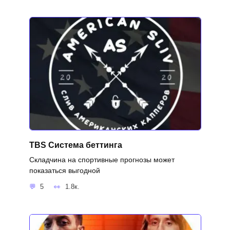
TBS Система беттинга
Складчина на спортивные прогнозы может
показаться выгодной
5
1.8к.