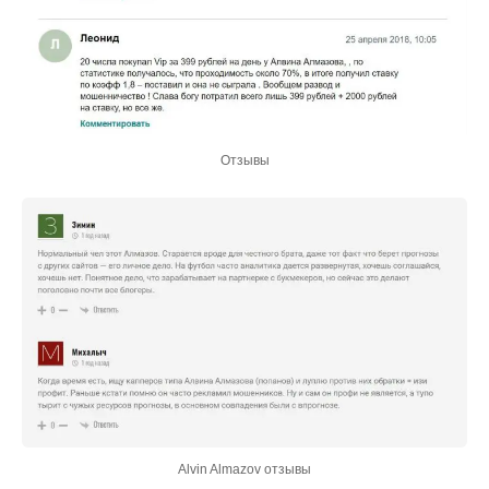
Отзывы
Alvin Almazov отзывы