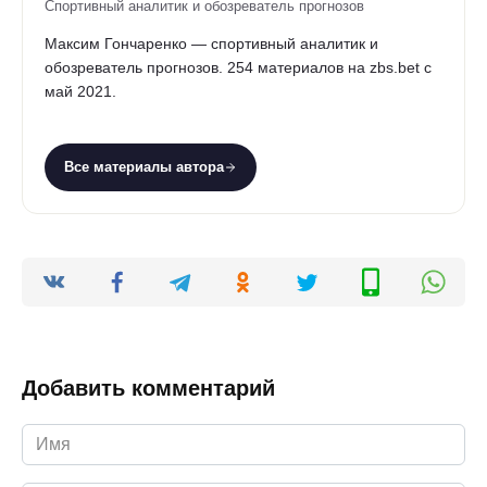
Спортивный аналитик и обозреватель прогнозов
Максим Гончаренко — спортивный аналитик и
обозреватель прогнозов. 254 материалов на zbs.bet с
май 2021.
Все материалы автора
Добавить комментарий
Имя
*