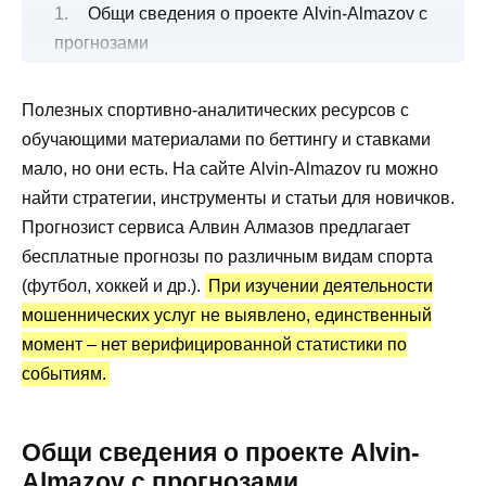
Общи сведения о проекте Alvin-Almazov с
прогнозами
Контакты сервиса:
Полезных спортивно-аналитических ресурсов с
Каппер Алвин Алмазов – отзывы о
обучающими материалами по беттингу и ставками
бесплатных прогнозах на футбол
мало, но они есть. На сайте Alvin-Almazov ru можно
Социальные сети
найти стратегии, инструменты и статьи для новичков.
Верифицированная статистика
Прогнозист сервиса Алвин Алмазов предлагает
Вывод по проверке проекта
бесплатные прогнозы по различным видам спорта
(футбол, хоккей и др.).
При изучении деятельности
мошеннических услуг не выявлено, единственный
момент – нет верифицированной статистики по
событиям.
Общи сведения о проекте Alvin-
Almazov с прогнозами