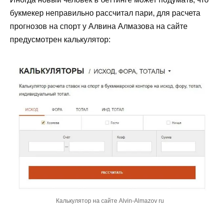
букмекер неправильно рассчитал пари, для расчета
прогнозов на спорт у Алвина Алмазова на сайте
предусмотрен калькулятор:
Калькулятор на сайте Alvin-Almazov ru