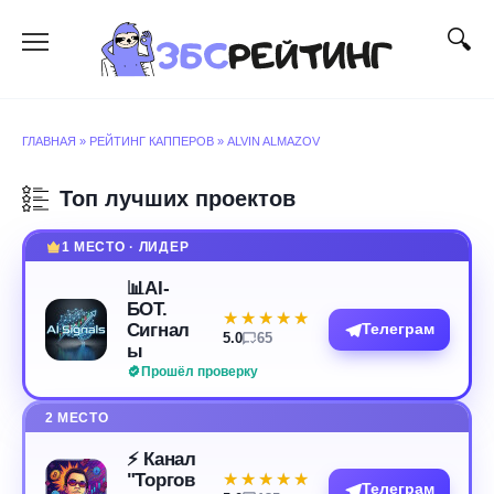
Перейти
к
содержанию
ГЛАВНАЯ
»
РЕЙТИНГ КАППЕРОВ
»
ALVIN ALMAZOV
Топ лучших проектов
1 МЕСТО · ЛИДЕР
📊AI-
БОТ.
★★★★★
★★★★★
Сигнал
Телеграм
5.0
65
ы
Прошёл проверку
2 МЕСТО
⚡️ Канал
"Торгов
★★★★★
★★★★★
Телеграм