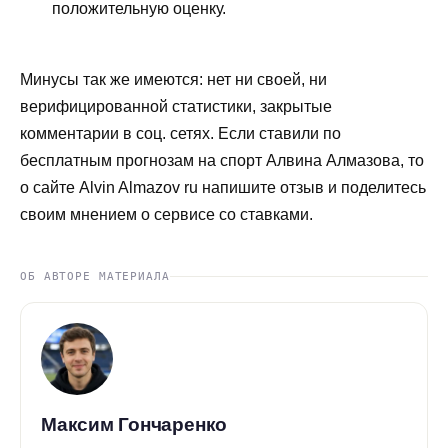
положительную оценку.
Минусы так же имеются: нет ни своей, ни
верифицированной статистики, закрытые
комментарии в соц. сетях. Если ставили по
бесплатным прогнозам на спорт Алвина Алмазова, то
о сайте Alvin Almazov ru напишите отзыв и поделитесь
своим мнением о сервисе со ставками.
ОБ АВТОРЕ МАТЕРИАЛА
Максим Гончаренко