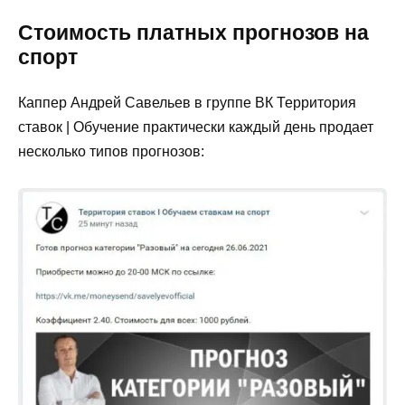
Стоимость платных прогнозов на
спорт
Каппер Андрей Савельев в группе ВК Территория
ставок | Обучение практически каждый день продает
несколько типов прогнозов: