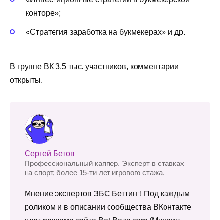
конторе»;
«Стратегия заработка на букмекерах» и др.
В группе ВК 3.5 тыс. участников, комментарии
открыты.
Сергей Бетов
Профессиональный каппер. Эксперт в ставках
на спорт, более 15-ти лет игрового стажа.
Мнение экспертов ЗБС Беттинг! Под каждым
роликом и в описании сообщества ВКонтакте