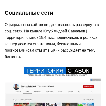
Социальные сети
Официальных сайтов нет, деятельность развернута в
соц. сетях. На канале Ютуб Андрей Савельев |
Территория ставок 18.4 тыс. подписчиков, в роликах
каппер делится стратегиями, бесплатными
прогнозами (сам ставит в БК) и рассуждает на тему
беттинга: