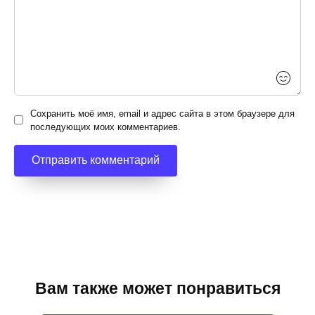
Сохранить моё имя, email и адрес сайта в этом браузере для
последующих моих комментариев.
Вам также может понравиться