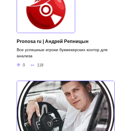
Pronosa ru | Андрей Репницын
Все успешные игроки букмекерских контор для
анализа
0
118