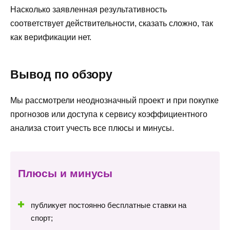
Насколько заявленная результативность
соответствует действительности, сказать сложно, так
как верификации нет.
Вывод по обзору
Мы рассмотрели неоднозначный проект и при покупке
прогнозов или доступа к сервису коэффициентного
анализа стоит учесть все плюсы и минусы.
Плюсы и минусы
публикует постоянно бесплатные ставки на
спорт;