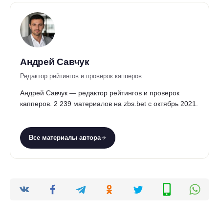
Андрей Савчук
Редактор рейтингов и проверок капперов
Андрей Савчук — редактор рейтингов и проверок
капперов. 2 239 материалов на zbs.bet с октябрь 2021.
Все материалы автора