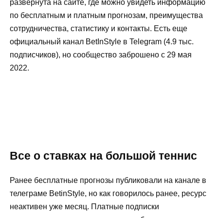
развернута на сайте, где можно увидеть информацию
по бесплатным и платным прогнозам, преимущества
сотрудничества, статистику и контакты. Есть еще
официальный канал BetInStyle в Telegram (4.9 тыс.
подписчиков), но сообщество заброшено с 29 мая
2022.
Все о ставках на большой теннис
Ранее бесплатные прогнозы публиковали на канале в
телеграме BetinStyle, но как говорилось ранее, ресурс
неактивен уже месяц. Платные подписки