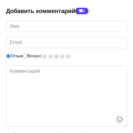
Добавить комментарий
1
Имя
*
Email
*
Отзыв
Вопрос
Комментарий