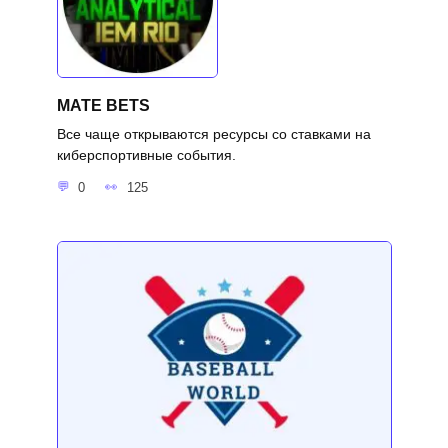
MATE BETS
Все чаще открываются ресурсы со ставками на
киберспортивные события.
0
125