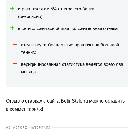
играют флэтом 5% от игрового банка
(безопасно);
в сети сложилась общая положительная оценка.
отсутствуют бесплатные прогнозы на большой
теннис;
верифицированная статистика ведется всего два
месяца.
Отзыв о ставках с сайта BetinStyle ru можно оставить
в комментариях!
ОБ АВТОРЕ МАТЕРИАЛА