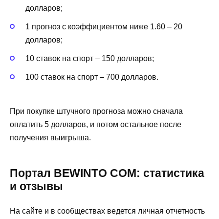
долларов;
1 прогноз с коэффициентом ниже 1.60 – 20
долларов;
10 ставок на спорт – 150 долларов;
100 ставок на спорт – 700 долларов.
При покупке штучного прогноза можно сначала
оплатить 5 долларов, и потом остальное после
получения выигрыша.
Портал BEWINTO COM: статистика
и отзывы
На сайте и в сообществах ведется личная отчетность