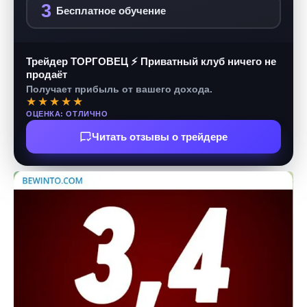
3
Бесплатное обучение
Трейдер ТОРГОВЕЦ ⚡ Приватный клуб ничего не
продаёт
Получает прибыль от вашего дохода.
★★★★★
ОЦЕНКА: ОТЛИЧНО
Читать отзывы о трейдере