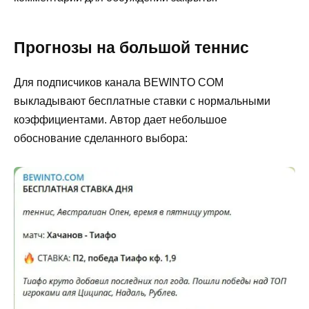
Прогнозы на большой теннис
Для подписчиков канала BEWINTO COM
выкладывают бесплатные ставки с нормальными
коэффициентами. Автор дает небольшое
обоснование сделанного выбора: