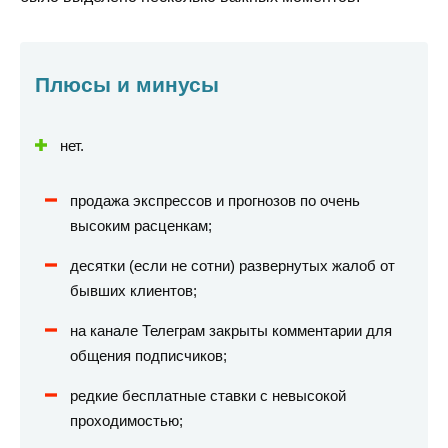
Плюсы и минусы
нет.
продажа экспрессов и прогнозов по очень
высоким расценкам;
десятки (если не сотни) развернутых жалоб от
бывших клиентов;
на канале Телеграм закрыты комментарии для
общения подписчиков;
редкие бесплатные ставки с невысокой
проходимостью;