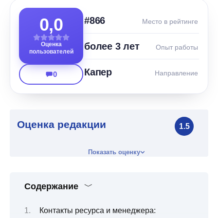
0,0
#866
Место в рейтинге
Оценка
более 3 лет
Опыт работы
пользователей
Капер
Направление
0
Оценка редакции
1.5
Показать оценку
Содержание
Контакты ресурса и менеджера: