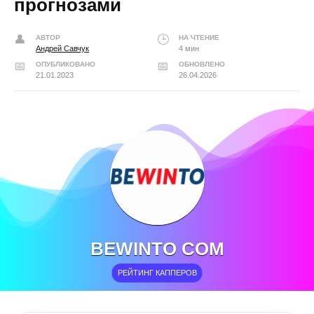
прогнозами
АВТОР
НА ЧТЕНИЕ
Андрей Савчук
4 мин
ОПУБЛИКОВАНО
ОБНОВЛЕНО
21.01.2023
26.04.2026
BEWINTO COM
РЕЙТИНГ КАППЕРОВ