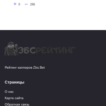
0
286
Рейтинг капперов Zbs.Bet
Страницы
О нас
Карта сайта
Обратная связь