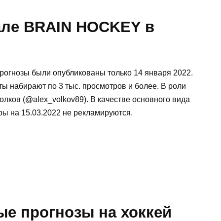
але BRAIN HOCKEY в
прогнозы были опубликованы только 14 января 2022.
сты набирают по 3 тыс. просмотров и более. В роли
лков (@alex_volkov89). В качестве основного вида
ры на 15.03.2022 не рекламируются.
ые прогнозы на хоккей