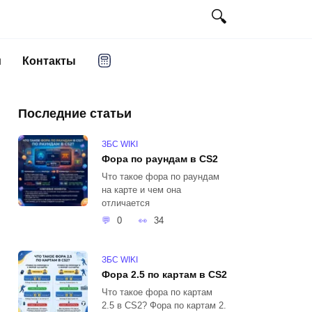
и
Контакты
Последние статьи
ЗБС WIKI
Фора по раундам в CS2
Что такое фора по раундам
на карте и чем она
отличается
0
34
ЗБС WIKI
Фора 2.5 по картам в CS2
Что такое фора по картам
2.5 в CS2? Фора по картам 2.