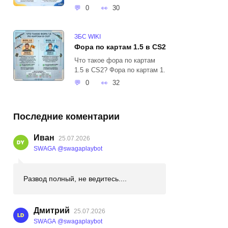
0
30
ЗБС WIKI
Фора по картам 1.5 в CS2
Что такое фора по картам
1.5 в CS2? Фора по картам 1.
0
32
Последние коментарии
Иван
25.07.2026
SWAGA @swagaplaybot
Развод полный, не ведитесь....
Дмитрий
25.07.2026
SWAGA @swagaplaybot