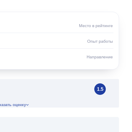
Место в рейтинге
Опыт работы
Направление
1.5
казать оценку