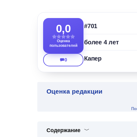
0,0
#701
Оценка
более 4 лет
пользователей
Капер
0
Оценка редакции
По
Содержание