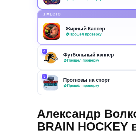
3 МЕСТО
Жирный Каппер
Прошёл проверку
4
Футбольный каппер
Прошёл проверку
5
Прогнозы на спорт
Прошёл проверку
Александр Волк
BRAIN HOCKEY в