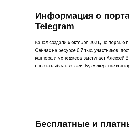
Информация о порт
Telegram
Канал создали 6 октября 2021, но первые 
Сейчас на ресурсе 6.7 тыс. участников, по
каппера и менеджера выступает Алексей Во
спорта выбран хоккей. Букмекерские конто
Бесплатные и платн