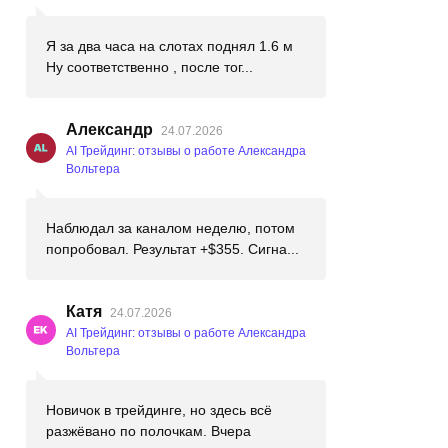
Я за два часа на слотах поднял 1.6 м
Ну соответственно , после тог...
Александр
24.07.2026
AI Трейдинг: отзывы о работе Александра
Вольтера
Наблюдал за каналом неделю, потом
попробовал. Результат +$355. Сигна...
Катя
24.07.2026
AI Трейдинг: отзывы о работе Александра
Вольтера
Новичок в трейдинге, но здесь всё
разжёвано по полочкам. Вчера