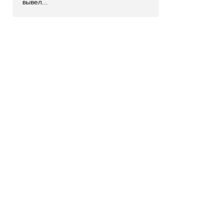
вывел...