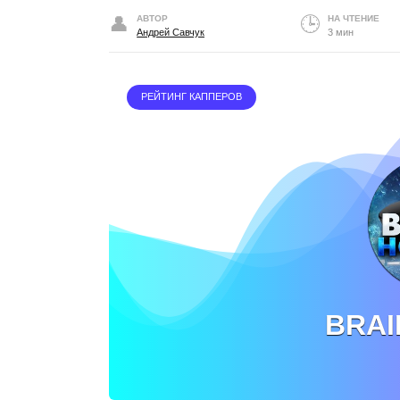
АВТОР
НА ЧТЕНИЕ
Андрей Савчук
3 мин
РЕЙТИНГ КАППЕРОВ
BRAI