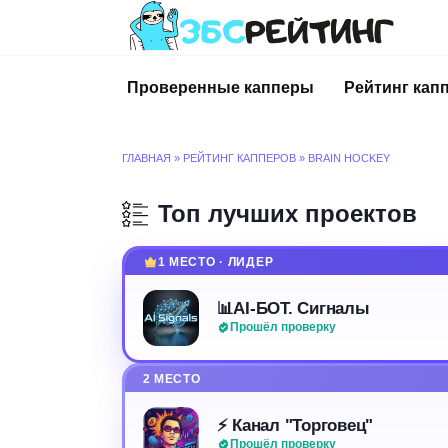
Перейти
к
содержанию
Проверенные капперы
Рейтинг кап
ГЛАВНАЯ
»
РЕЙТИНГ КАППЕРОВ
»
BRAIN HOCKEY
Топ лучших проектов
1 МЕСТО · ЛИДЕР
📊AI-БОТ. Сигналы
Прошёл проверку
2 МЕСТО
⚡️ Канал "Торговец"
Прошёл проверку