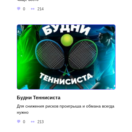
0
214
Будни Теннисиста
Для снижения рисков проигрыша и обмана всегда
нужно
0
213