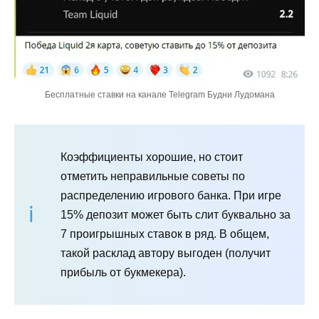
Бесплатные ставки на канале Telegram Будни Лудомана
Коэффициенты хорошие, но стоит
отметить неправильные советы по
распределению игрового банка. При игре
15% депозит может быть слит буквально за
7 проигрышных ставок в ряд. В общем,
такой расклад автору выгоден (получит
прибыль от букмекера).