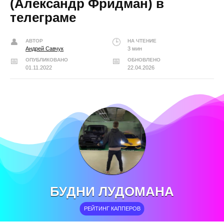
(Александр Фридман) в
телеграме
АВТОР
НА ЧТЕНИЕ
Андрей Савчук
3 мин
ОПУБЛИКОВАНО
ОБНОВЛЕНО
01.11.2022
22.04.2026
БУДНИ ЛУДОМАНА
РЕЙТИНГ КАППЕРОВ