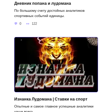
Дневник попана и лудомана
По большому счету достойных аналитиков
спортивных событий единицы.
0
122
Изнанка Лудомана | Ставки на спорт
Опытные и самое главное успешные аналитики
чаще всего