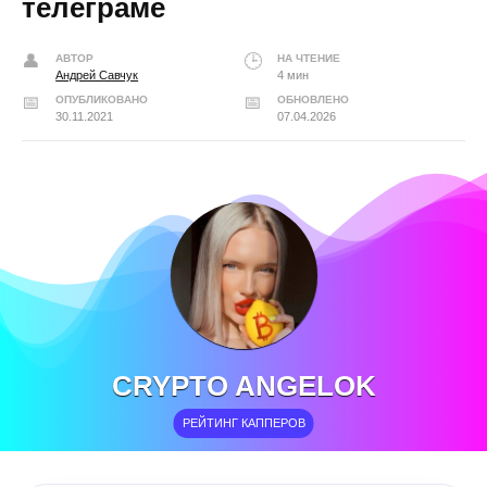
телеграме
АВТОР
НА ЧТЕНИЕ
Андрей Савчук
4 мин
ОПУБЛИКОВАНО
ОБНОВЛЕНО
30.11.2021
07.04.2026
CRYPTO ANGELOK
РЕЙТИНГ КАППЕРОВ