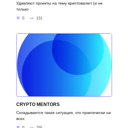
Удивляют проекты на тему криптовалют (и не
только
0
131
CRYPTO MENTORS
Складывается такая ситуация, что практически на
всех
0
755