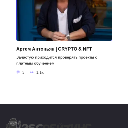
Артем Антоньян | CRYPTO & NFT
Зачастую приходится проверять проекты с
платным обучением
3
1.1к.