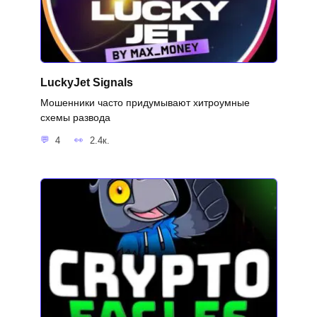
LuckyJet Signals
Мошенники часто придумывают хитроумные
схемы развода
4
2.4к.