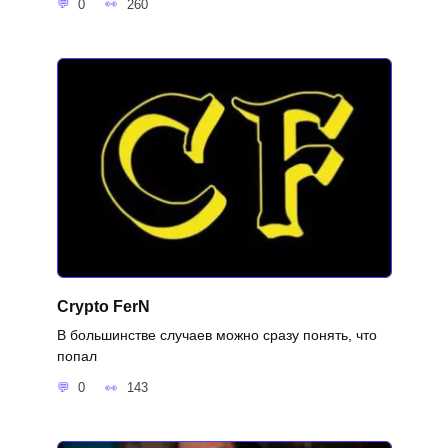
0
260
Crypto FerN
В большинстве случаев можно сразу понять, что
попал
0
143