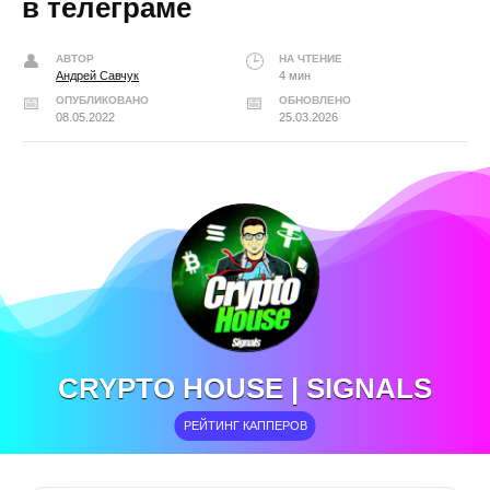
в телеграме
АВТОР
НА ЧТЕНИЕ
Андрей Савчук
4 мин
ОПУБЛИКОВАНО
ОБНОВЛЕНО
08.05.2022
25.03.2026
CRYPTO HOUSE | SIGNALS
РЕЙТИНГ КАППЕРОВ