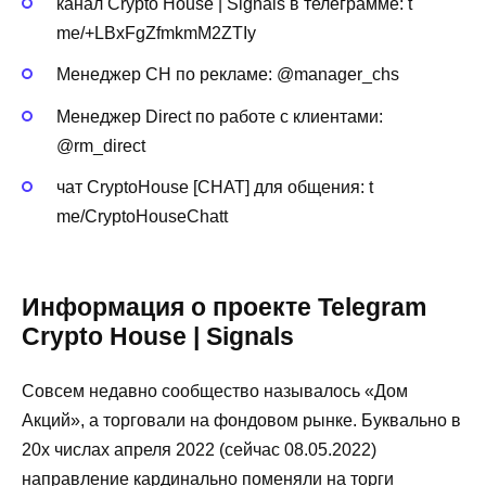
канал Crypto House | Signals в телеграмме: t
me/+LBxFgZfmkmM2ZTIy
Менеджер CH по рекламе: @manager_chs
Менеджер Direct по работе с клиентами:
@rm_direct
чат CryptoHouse [CHAT] для общения: t
me/CryptoHouseChatt
Информация о проекте Telegram
Crypto House | Signals
Совсем недавно сообщество называлось «Дом
Акций», а торговали на фондовом рынке. Буквально в
20х числах апреля 2022 (сейчас 08.05.2022)
направление кардинально поменяли на торги