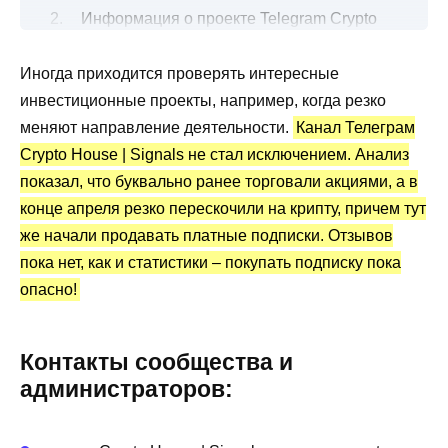
Информация о проекте Telegram Crypto
House | Signals
Иногда приходится проверять интересные
Инвестиционные идеи для торгов криптой
инвестиционные проекты, например, когда резко
Канал Telegram Crypto House | Signals:
меняют направление деятельности.
Канал Телеграм
статистика и отзывы клиентов
Crypto House | Signals не стал исключением. Анализ
Преимущества и недостатки
показал, что буквально ранее торговали акциями, а в
конце апреля резко перескочили на крипту, причем тут
же начали продавать платные подписки. Отзывов
пока нет, как и статистики – покупать подписку пока
опасно!
Контакты сообщества и
администраторов: