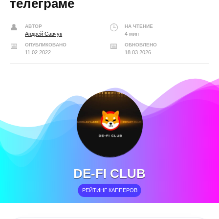
телеграме
АВТОР
НА ЧТЕНИЕ
Андрей Савчук
4 мин
ОПУБЛИКОВАНО
ОБНОВЛЕНО
11.02.2022
18.03.2026
DE-FI CLUB
РЕЙТИНГ КАППЕРОВ