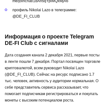
me/joinchat/1dAnsqYplMQxMjA6
профиль Nikolai Lazo в телеграмме:
@DE_FI_CLUB
Информация о проекте Telegram
DE-FI Club с сигналами
Дата создания канала 2 декабря 2021, первые посты
в ленте пошли 7 декабря. Портал посвящен торговле
криптовалютой, всем руководит Nikolai Lazo
(@DE_FI_CLUB). Сейчас на ресурс подписано 1.7
тыс. человек, активность у аудитории нормальная. О
себе представитель сервиса рассказывает, что
помогает подписчикам регистрироваться и покупать
монеты с высоким потенциалом роста.