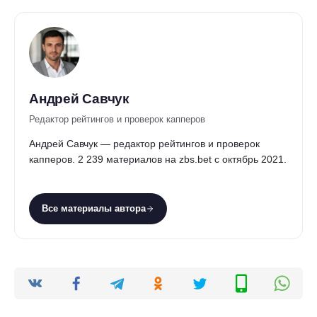
Андрей Савчук
Редактор рейтингов и проверок капперов
Андрей Савчук — редактор рейтингов и проверок
капперов. 2 239 материалов на zbs.bet с октябрь 2021.
Все материалы автора