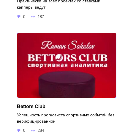
Практически на всех проектах со ставками
капперы ведут
0
187
Bettors Club
Успешность прогнозиста спортивных событий без
верифицированной
0
284