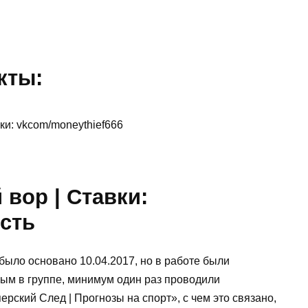
кты:
ки: vkcom/moneythief666
вор | Ставки:
сть
было основано 10.04.2017, но в работе были
ным в группе, минимум один раз проводили
рский След | Прогнозы на спорт», с чем это связано,