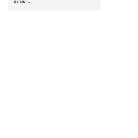
вывел...