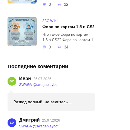
0
32
ЗБС WIKI
Фора по картам 1.5 в CS2
Что такое фора по картам
1.5 в CS2? Фора по картам 1.
0
34
Последние коментарии
Иван
25.07.2026
SWAGA @swagaplaybot
Развод полный, не ведитесь....
Дмитрий
25.07.2026
SWAGA @swagaplaybot