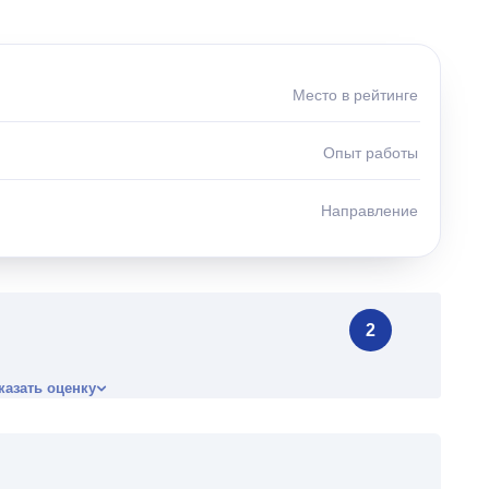
Место в рейтинге
Опыт работы
Направление
2
казать оценку