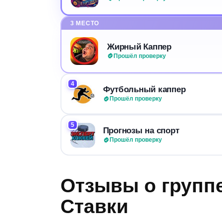
3 МЕСТО
Жирный Каппер
Прошёл проверку
4
Футбольный каппер
Прошёл проверку
5
Прогнозы на спорт
Прошёл проверку
Отзывы о группе
Ставки