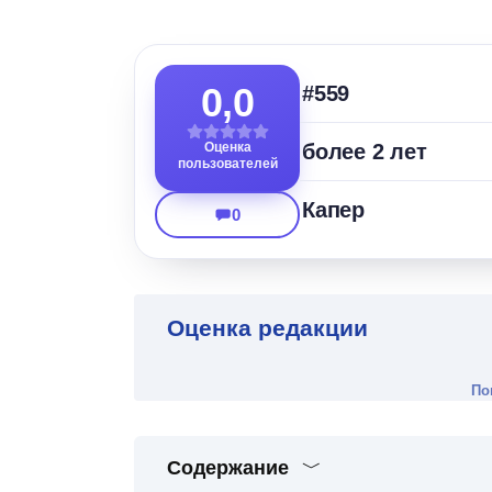
0,0
#559
Оценка
более 2 лет
пользователей
Капер
0
Оценка редакции
По
Содержание