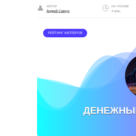
АВТОР
НА ЧТЕНИЕ
Андрей Савчук
4 мин
РЕЙТИНГ КАППЕРОВ
ДЕНЕЖНЫЙ