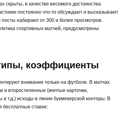
ах скрыты, в качестве весомого достоинства
астники постоянно что-то обсуждают и высказывают
 посты набирают от 300 и более просмотров.
литика спортивных матчей, предусмотрены
 типы, коэффициенты
нтируют внимание только на футболе. В матчах
ак и второстепенные (желтые карточки,
и т.д.) исходы в линии букмекерской конторы. В
я бесплатные ставки: