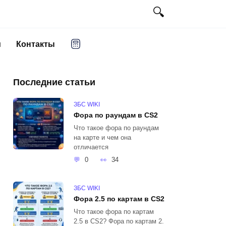
и
Контакты
Последние статьи
ЗБС WIKI
Фора по раундам в CS2
Что такое фора по раундам
на карте и чем она
отличается
0
34
ЗБС WIKI
Фора 2.5 по картам в CS2
Что такое фора по картам
2.5 в CS2? Фора по картам 2.