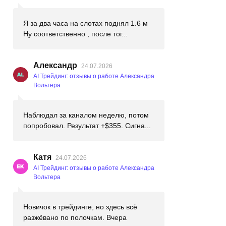
Я за два часа на слотах поднял 1.6 м
Ну соответственно , после тог...
Александр
24.07.2026
AI Трейдинг: отзывы о работе Александра
Вольтера
Наблюдал за каналом неделю, потом
попробовал. Результат +$355. Сигна...
Катя
24.07.2026
AI Трейдинг: отзывы о работе Александра
Вольтера
Новичок в трейдинге, но здесь всё
разжёвано по полочкам. Вчера