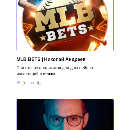
MLB BETS | Николай Андреев
При отсеве аналитиков для дальнейших
инвестиций в ставки
0
81