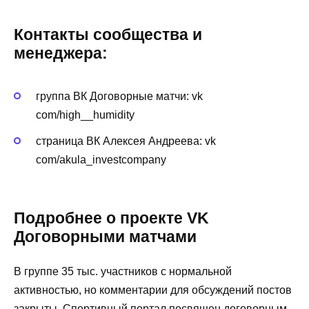
Контакты сообщества и
менеджера:
группа ВК Договорные матчи: vk
com/high__humidity
страница ВК Алексея Андреева: vk
com/akula_investcompany
Подробнее о проекте VK
Договорными матчами
В группе 35 тыс. участников с нормальной
активностью, но комментарии для обсуждений постов
закрыты. Спортивный портал посвящен договорным