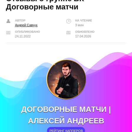
Договорные матчи
АВТОР
НА ЧТЕНИЕ
Андрей Савчук
3 мин
ОПУБЛИКОВАНО
ОБНОВЛЕНО
24.11.2022
17.04.2026
ДОГОВОРНЫЕ МАТЧИ |
АЛЕКСЕЙ АНДРЕЕВ
РЕЙТИНГ КАППЕРОВ