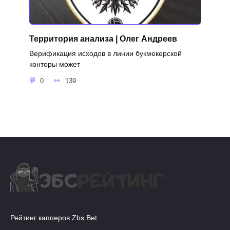
Территория анализа | Олег Андреев
Верификация исходов в линии букмекерской
конторы может
0
139
Рейтинг капперов Zbs.Bet