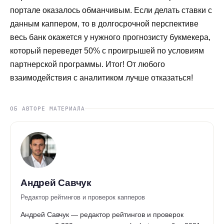
портале оказалось обманчивым. Если делать ставки с
данным каппером, то в долгосрочной перспективе
весь банк окажется у нужного прогнозисту букмекера,
который переведет 50% с проигрышей по условиям
партнерской программы. Итог! От любого
взаимодействия с аналитиком лучше отказаться!
ОБ АВТОРЕ МАТЕРИАЛА
Андрей Савчук
Редактор рейтингов и проверок капперов
Андрей Савчук — редактор рейтингов и проверок