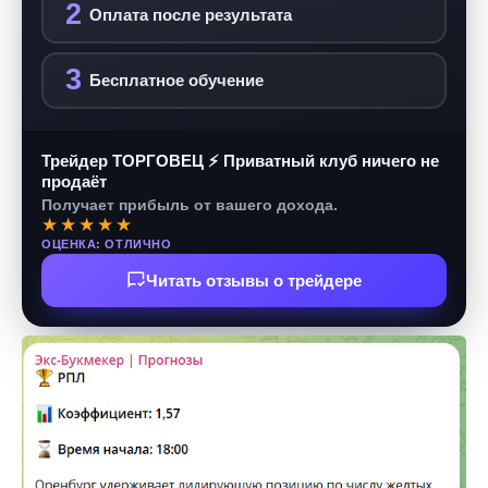
2
Оплата после результата
3
Бесплатное обучение
Трейдер ТОРГОВЕЦ ⚡ Приватный клуб ничего не
продаёт
Получает прибыль от вашего дохода.
★★★★★
ОЦЕНКА: ОТЛИЧНО
Читать отзывы о трейдере