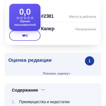
0,0
#2381
Место в рейтинге
Оценка
пользователей
Капер
Направление
0
Оценка редакции
1
Показать оценку
Содержание
Преимущества и недостатки