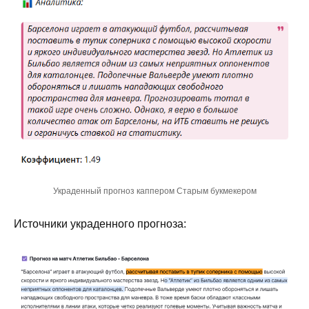
Украденный прогноз каппером Старым букмекером
Источники украденного прогноза: