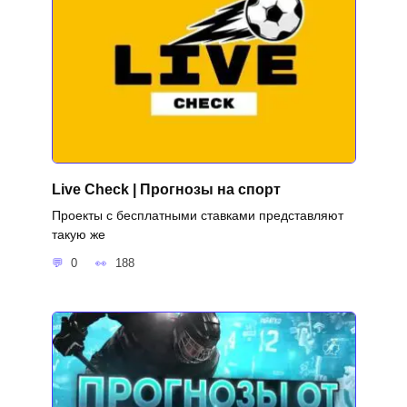
Live Check | Прогнозы на спорт
Проекты с бесплатными ставками представляют
такую же
0
188