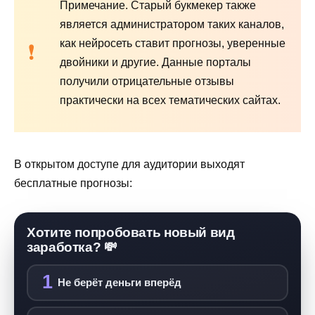
Примечание. Старый букмекер также
является администратором таких каналов,
как нейросеть ставит прогнозы, уверенные
двойники и другие. Данные порталы
получили отрицательные отзывы
практически на всех тематических сайтах.
В открытом доступе для аудитории выходят
бесплатные прогнозы:
Хотите попробовать новый вид
заработка? 💸
1
Не берёт деньги вперёд