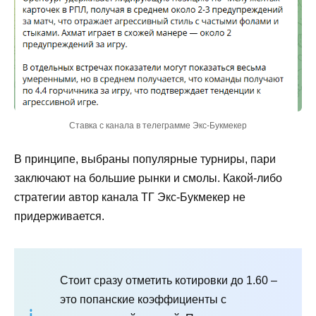
Ставка с канала в телеграмме Экс-Букмекер
В принципе, выбраны популярные турниры, пари
заключают на большие рынки и смолы. Какой-либо
стратегии автор канала ТГ Экс-Букмекер не
придерживается.
Стоит сразу отметить котировки до 1.60 –
это попанские коэффициенты с