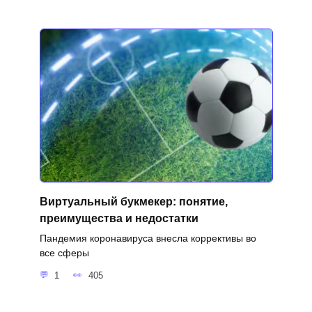
Виртуальный букмекер: понятие,
преимущества и недостатки
Пандемия коронавируса внесла коррективы во
все сферы
1
405