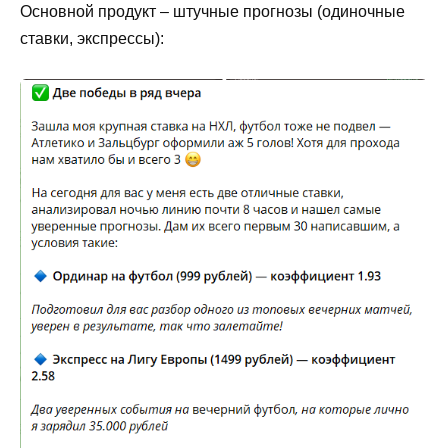
Основной продукт – штучные прогнозы (одиночные
ставки, экспрессы):