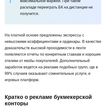
максимальной маржей. При таком
раскладе переиграть БК на дистанции не
получится.
На платной основе предложены экспрессы с
невысокими коэффициентами и ординары. В качестве
доказательств высокой проходимости в ленте
появляются отчеты по конкретным ставкам и хорошие
отклики от якобы покупателей. Дополнительный
заработок ведется на рекламе подобных групп, где в
99% случаев оказывают сомнительные услуги, и
игровых платформ.
Кратко о рекламе букмекерской
конторы