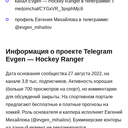
канал Evgen — Hockey Ranger в телеграмме: t
me/joinchat/CYGxVR_3psphMjc6
профиль Евгения Михайлова в телеграмме:
@evgen_mihailov
Информация о проекте Telegram
Evgen — Hockey Ranger
Дата основания сообщества 27 августа 2022, на
канале 3.8 тыс. подписчиков. Активность хорошая
(больше 700 просмотров на спорт), но комментарии
для обсуждений закрыты. На спортивном портале
предлагают бесплатные и платные прогнозы на
хоккей. Роль основателя и каппера исполняет Евгений
Михайлова (@evgen_mihailov). Букмекерские конторы
на данный момент не рекламируются.