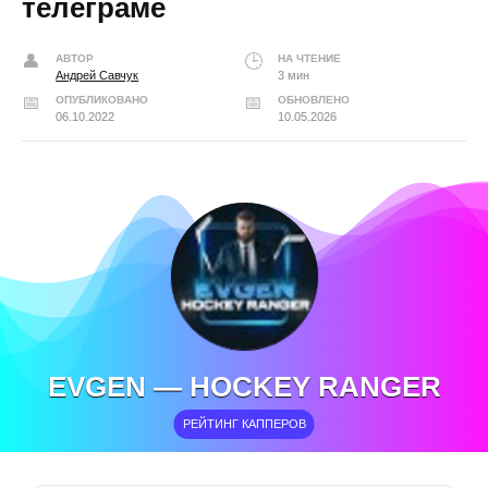
телеграме
АВТОР
НА ЧТЕНИЕ
Андрей Савчук
3 мин
ОПУБЛИКОВАНО
ОБНОВЛЕНО
06.10.2022
10.05.2026
EVGEN — HOCKEY RANGER
РЕЙТИНГ КАППЕРОВ