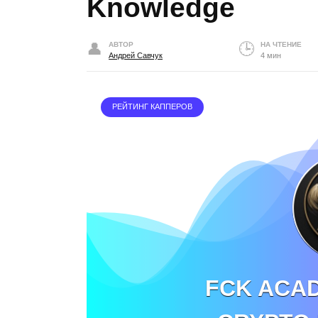
Knowledge
АВТОР
НА ЧТЕНИЕ
Андрей Савчук
4 мин
РЕЙТИНГ КАППЕРОВ
FCK ACAD