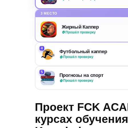
3 МЕСТО
Жирный Каппер
Прошёл проверку
4
Футбольный каппер
Прошёл проверку
5
Прогнозы на спорт
Прошёл проверку
Проект FCK ACA
курсах обучения