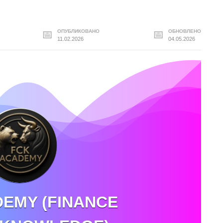
ОПУБЛИКОВАНО
ОБНОВЛЕНО
11.02.2026
04.05.2026
EMY (FINANCE