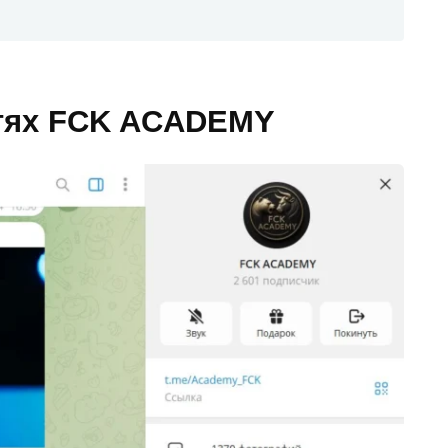
етях FCK ACADEMY