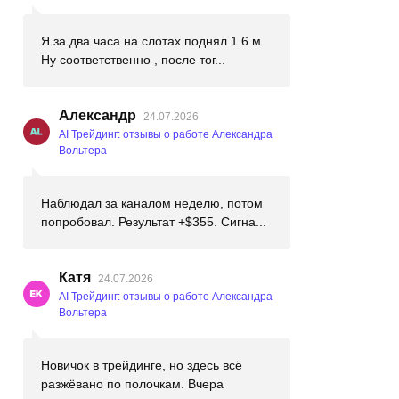
Я за два часа на слотах поднял 1.6 м
Ну соответственно , после тог...
Александр
24.07.2026
AI Трейдинг: отзывы о работе Александра
Вольтера
Наблюдал за каналом неделю, потом
попробовал. Результат +$355. Сигна...
Катя
24.07.2026
AI Трейдинг: отзывы о работе Александра
Вольтера
Новичок в трейдинге, но здесь всё
разжёвано по полочкам. Вчера