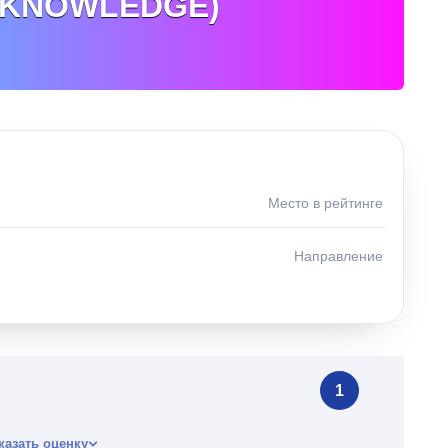
 KNOWLEDGE)
Место в рейтинге
Направление
1
казать оценку