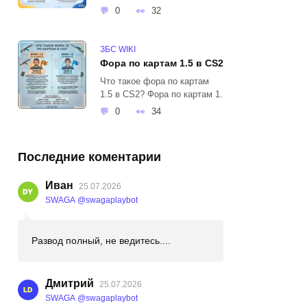
0
32
ЗБС WIKI
Фора по картам 1.5 в CS2
Что такое фора по картам
1.5 в CS2? Фора по картам 1.
0
34
Последние коментарии
Иван
25.07.2026
SWAGA @swagaplaybot
Развод полный, не ведитесь....
Дмитрий
25.07.2026
SWAGA @swagaplaybot