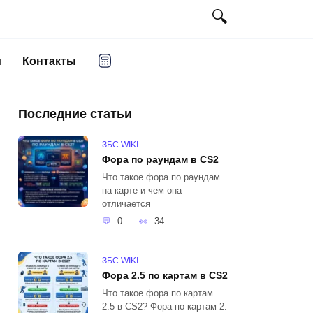
и
Контакты
Последние статьи
ЗБС WIKI
Фора по раундам в CS2
Что такое фора по раундам
на карте и чем она
отличается
0
34
ЗБС WIKI
Фора 2.5 по картам в CS2
Что такое фора по картам
2.5 в CS2? Фора по картам 2.