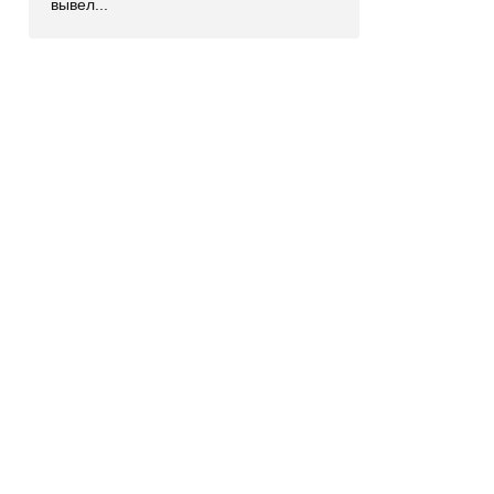
вывел...