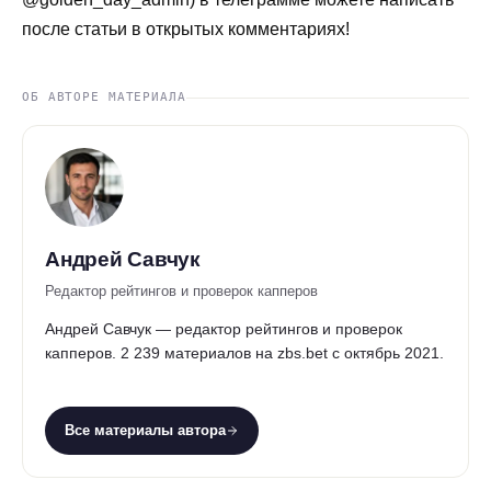
после статьи в открытых комментариях!
ОБ АВТОРЕ МАТЕРИАЛА
Андрей Савчук
Редактор рейтингов и проверок капперов
Андрей Савчук — редактор рейтингов и проверок
капперов. 2 239 материалов на zbs.bet с октябрь 2021.
Все материалы автора