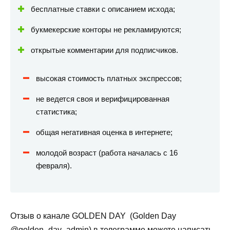
бесплатные ставки с описанием исхода;
букмекерские конторы не рекламируются;
открытые комментарии для подписчиков.
высокая стоимость платных экспрессов;
не ведется своя и верифицированная
статистика;
общая негативная оценка в интернете;
молодой возраст (работа началась с 16
февраля).
Отзыв о канале GOLDEN DAY (Golden Day
@golden_day_admin) в телеграмме можете написать