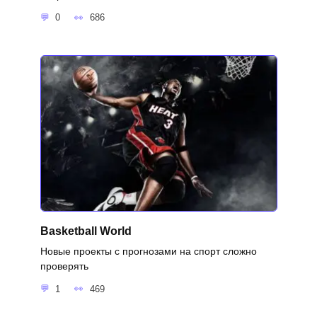
0
686
Basketball World
Новые проекты с прогнозами на спорт сложно
проверять
1
469