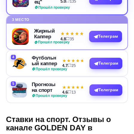
ец"
5.0
135
Прошёл проверку
3 МЕСТО
Жирный
★★★★★
★★★★★
Каппер
Телеграм
4.8
35
Прошёл проверку
4
Футбольн
★★★★★
★★★★★
ый каппер
Телеграм
4.7
25
Прошёл проверку
5
Прогнозы
★★★★★
★★★★★
на спорт
Телеграм
4.6
13
Прошёл проверку
Ставки на спорт. Отзывы о
канале GOLDEN DAY в