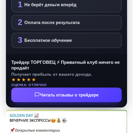
1
Не берёт деньги вперёд
2
Оплата после результата
3
Бесплатное обучение
Трейдер ТОРГОВЕЦ ⚡ Приватный клуб ничего не
продаёт
Получает прибыль от вашего дохода.
★★★★★
ОЦЕНКА: ОТЛИЧНО
Читать отзывы о трейдере