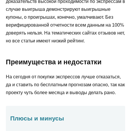
доказательств высокой проходимости по экспрессам в
случае выигрыша демонстрируют выигрышные
купоны, о проигрышах, конечно, умалчивают. Без
верифицированной отчетности всем данным на 100%
доверять нельзя. На тематических сайтах отзывов нет,
но все статьи имеют низкий рейтинг.
Преимущества и недостатки
На сегодня от покупки экспрессов лучше отказаться,
да и ставить по бесплатным прогнозам опасно, так как
проекту чуть более месяца и выводы делать рано.
Плюсы и минусы