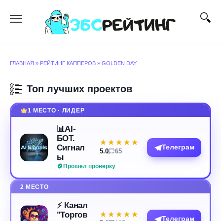
Перейти
к
содержанию
ГЛАВНАЯ
»
РЕЙТИНГ КАППЕРОВ
»
GOLDEN DAY
Топ лучших проектов
1 МЕСТО · ЛИДЕР
📊AI-
БОТ.
★★★★★
★★★★★
Сигнал
Телеграм
5.0
65
ы
Прошёл проверку
2 МЕСТО
⚡️ Канал
"Торгов
★★★★★
★★★★★
Телеграм