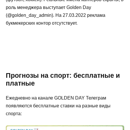
роль менеджера выступает Golden Day
(@golden_day_admin). На 27.03.2022 реклама
букмекерских контор отсутствует.
Прогнозы на спорт: бесплатные и
платные
Ежедневно на канале GOLDEN DAY Телеграм
появляются бесплатные ставки на разные виды
спорта: