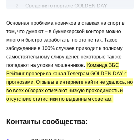
Сведения о портале GOLDEN DAY
Telegram со ставками
Основная проблема новичков в ставках на спорт в
Прогнозы на спорт: бесплатные и
том, что думают – в букмекерской конторе можно
платные
много и быстро заработать, но это не так. Такое
Канал Telegram GOLDEN DAY: статистика
заблуждение в 100% случаев приводит к полному
и отзывы о ставках
самостоятельному сливу денег, некоторые так же
Преимущества и недостатки
попадают на уловки мошенников.
Команда ЗБС
Рейтинг проверила канал Телеграм GOLDEN DAY с
прогнозами. Отзывы в интернете найти не удалось, но
во всех обзорах отмечают низкую проходимость и
отсутствие статистики по выданным советам.
Контакты сообщества: