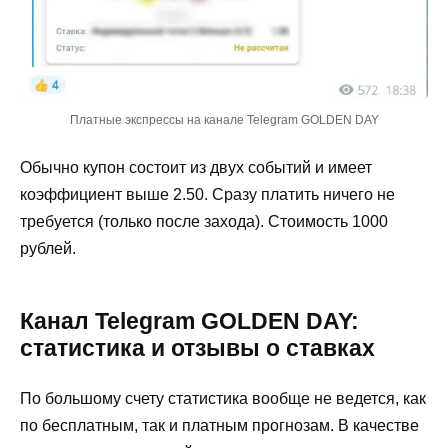
Платные экспрессы на канале Telegram GOLDEN DAY
Обычно купон состоит из двух событий и имеет
коэффициент выше 2.50. Сразу платить ничего не
требуется (только после захода). Стоимость 1000
рублей.
Канал Telegram GOLDEN DAY:
статистика и отзывы о ставках
По большому счету статистика вообще не ведется, как
по бесплатным, так и платным прогнозам. В качестве