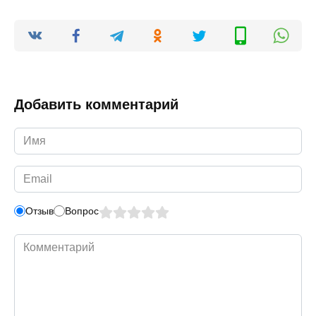
Добавить комментарий
Имя
*
Email
*
Отзыв
Вопрос
Комментарий