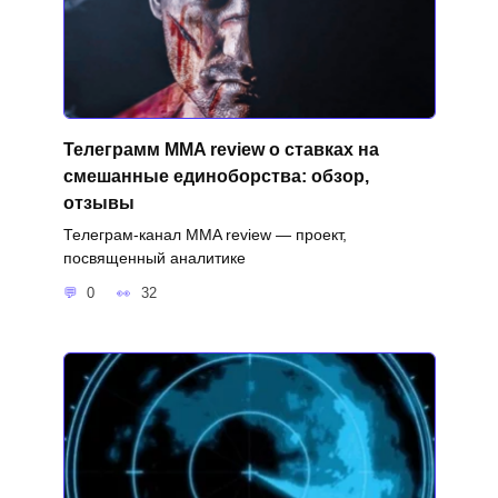
Телеграмм MMA review о ставках на
смешанные единоборства: обзор,
отзывы
Телеграм-канал MMA review — проект,
посвященный аналитике
0
32