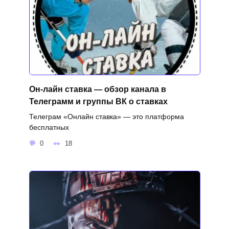
Он-лайн ставка — обзор канала в
Телеграмм и группы ВК о ставках
Телеграм «Онлайн ставка» — это платформа
бесплатных
0
18