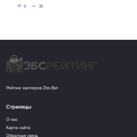
0
30
Рейтинг капперов Zbs.Bet
Страницы
О нас
Карта сайта
Обратная связь