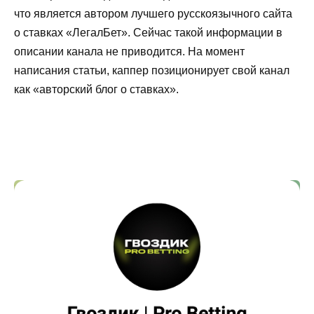
что является автором лучшего русскоязычного сайта
о ставках «ЛегалБет». Сейчас такой информации в
описании канала не приводится. На момент
написания статьи, каппер позиционирует свой канал
как «авторский блог о ставках».