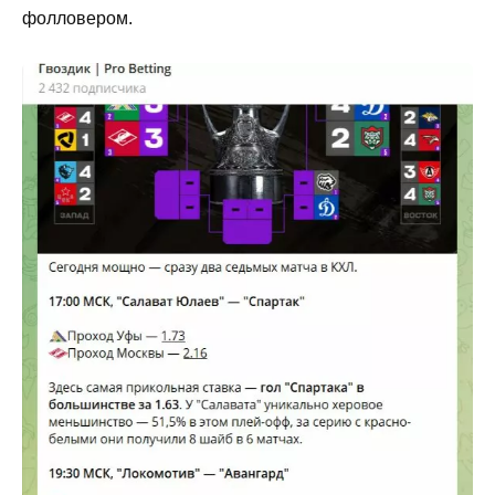
фолловером.