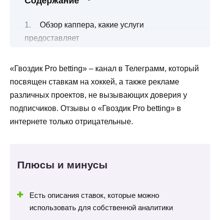
Содержание
Обзор каппера, какие услуги
предоставляет
Основные характеристики каппера
«Гвоздик Pro betting» – канал в Телеграмм, который
Цена на услуги
посвящен ставкам на хоккей, а также рекламе
Статистика, проходимость
различных проектов, не вызывающих доверия у
Контактные данные
подписчиков. Отзывы о «Гвоздик Pro betting» в
Отзывы реальных пользователей
интернете только отрицательные.
Проверка честности и надежности
каппера
Плюсы и минусы каппера
Плюсы и минусы
Есть описания ставок, которые можно
использовать для собственной аналитики