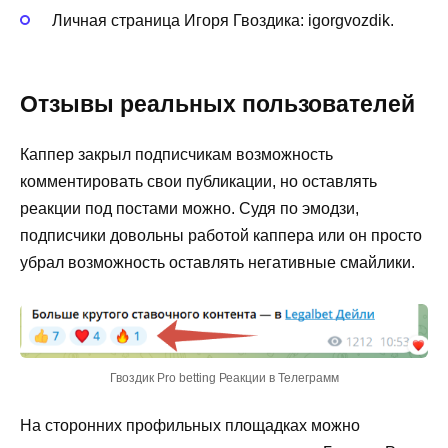
Личная страница Игоря Гвоздика: igorgvozdik.
Отзывы реальных пользователей
Каппер закрыл подписчикам возможность
комментировать свои публикации, но оставлять
реакции под постами можно. Судя по эмодзи,
подписчики довольны работой каппера или он просто
убрал возможность оставлять негативные смайлики.
Гвоздик Pro betting Реакции в Телеграмм
На сторонних профильных площадках можно