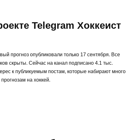
оекте Telegram Хоккеист
вый прогноз опубликовали только 17 сентября. Все
ов скрыты. Сейчас на канал подписано 4.1 тыс.
терес к публикуемым постам, которые набирают много
прогнозам на хоккей.