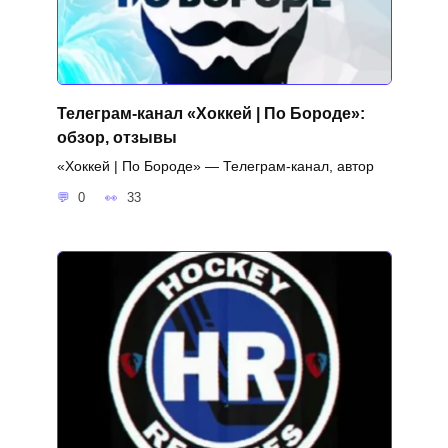
Телеграм-канал «Хоккей | По Бороде»:
обзор, отзывы
«Хоккей | По Бороде» — Телеграм-канал, автор
0
33