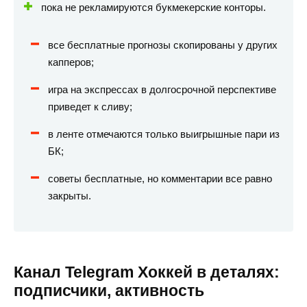
пока не рекламируются букмекерские конторы.
все бесплатные прогнозы скопированы у других
капперов;
игра на экспрессах в долгосрочной перспективе
приведет к сливу;
в ленте отмечаются только выигрышные пари из
БК;
советы бесплатные, но комментарии все равно
закрыты.
Канал Telegram Хоккей в деталях:
подписчики, активность