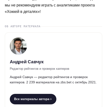
мы не рекомендуем играть с аналитиками проекта
«Хоккей в деталях»!
ОБ АВТОРЕ МАТЕРИАЛА
Андрей Савчук
Редактор рейтингов и проверок капперов
Андрей Савчук — редактор рейтингов и проверок
капперов. 2 239 материалов на zbs.bet с октябрь 2021.
Все материалы автора