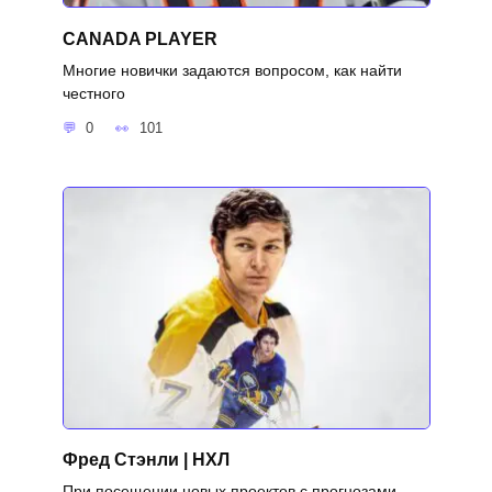
CANADA PLAYER
Многие новички задаются вопросом, как найти
честного
0
101
Фред Стэнли | НХЛ
При посещении новых проектов с прогнозами