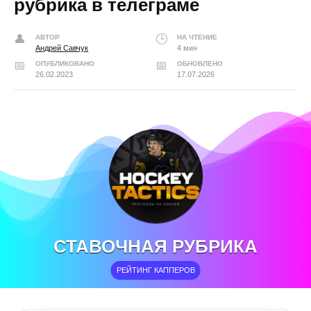
рубрика в телеграме
АВТОР
НА ЧТЕНИЕ
Андрей Савчук
4 мин
ОПУБЛИКОВАНО
ОБНОВЛЕНО
26.02.2023
17.07.2026
СТАВОЧНАЯ РУБРИКА
РЕЙТИНГ КАППЕРОВ