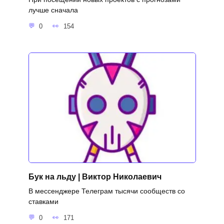
лучше сначала
0
154
Бук на льду | Виктор Николаевич
В мессенджере Телеграм тысячи сообществ со
ставками
0
171