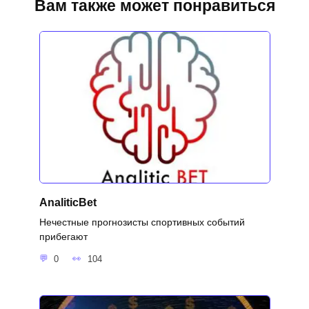
Вам также может понравиться
AnaliticBet
Нечестные прогнозисты спортивных событий
прибегают
0
104