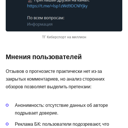
ТГ Киберспорт на миллион
Мнения пользователей
Отзывов о прогнозисте практически нет из-за
закрытых комментариев, но анализ сторонних
обзоров позволяет выделить претензии:
Анонимность: отсутствие данных об авторе
подрывает доверие.
Реклама БК: пользователи подозревают, что