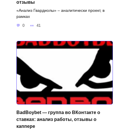
отзывы
«Анализ Гвардиолы» – аналитически проект, в
рамках
0
41
BadBoybet — группа во ВКонтакте о
ставках: анализ работы, отзывы о
каппере