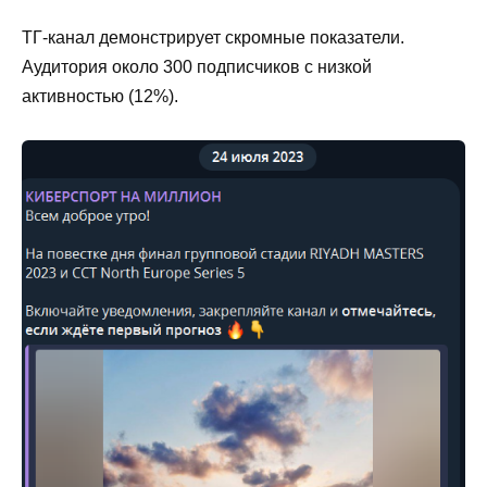
ТГ-канал демонстрирует скромные показатели.
Аудитория около 300 подписчиков с низкой
активностью (12%).