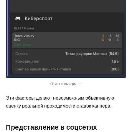
Отчет о выигрыше
Эти факторы делают невозможным объективную
оценку реальной проходимости ставок каппера.
Представление в соцсетях