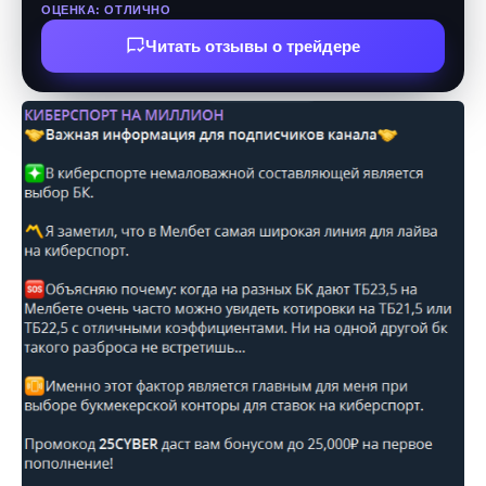
ОЦЕНКА: ОТЛИЧНО
Читать отзывы о трейдере