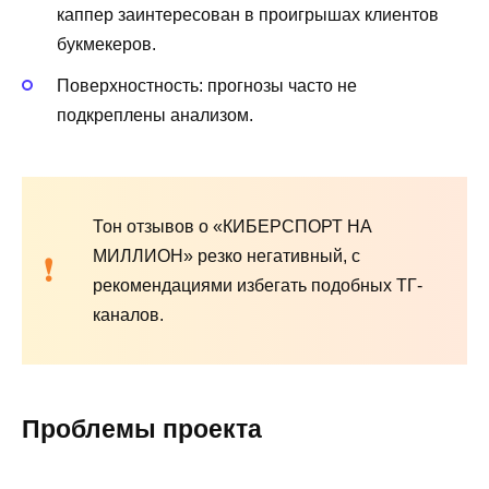
каппер заинтересован в проигрышах клиентов
букмекеров.
Поверхностность: прогнозы часто не
подкреплены анализом.
Тон отзывов о «КИБЕРСПОРТ НА
МИЛЛИОН» резко негативный, с
рекомендациями избегать подобных ТГ-
каналов.
Проблемы проекта