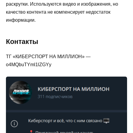
раскрутки. Используются видео и изображения, но
качество контента не компенсирует недостаток
информации.
Контакты
ТГ «КИБЕРСПОРТ НА МИЛЛИОН» —
o4MQbuTYml1lZGYy