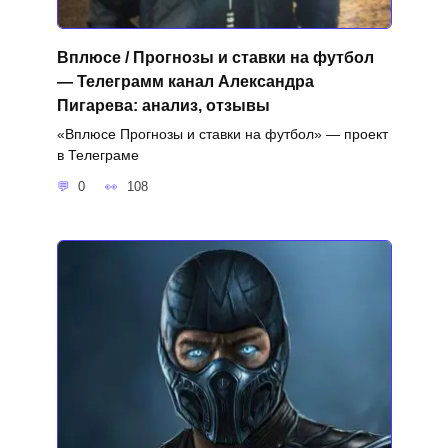
Вплюсе / Прогнозы и ставки на футбол
— Телеграмм канал Александра
Пигарева: анализ, отзывы
«Вплюсе Прогнозы и ставки на футбол» — проект
в Телеграме
0
108