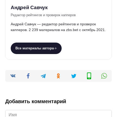
Андрей Савчук
Редактор рейтингов и проверок капперов
Андрей Савчук — редактор рейтингов и проверок
капперов. 2 239 материалов на zbs.bet с октябрь 2021.
Все материалы автора
Добавить комментарий
Имя