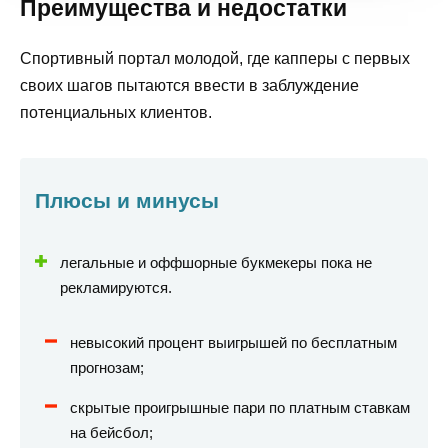
Преимущества и недостатки
Спортивный портал молодой, где капперы с первых
своих шагов пытаются ввести в заблуждение
потенциальных клиентов.
Плюсы и минусы
легальные и оффшорные букмекеры пока не
рекламируются.
невысокий процент выигрышей по бесплатным
прогнозам;
скрытые проигрышные пари по платным ставкам
на бейсбол;