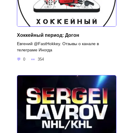
Хоккейный период: Догон
Евгений @FastHokkey. Отзывы о канале в
телеграме Иногда
0
354