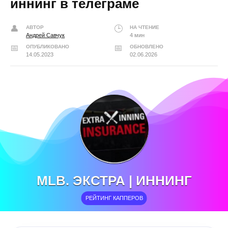
иннинг в телеграме
АВТОР
НА ЧТЕНИЕ
Андрей Савчук
4 мин
ОПУБЛИКОВАНО
ОБНОВЛЕНО
14.05.2023
02.06.2026
MLB. ЭКСТРА | ИННИНГ
РЕЙТИНГ КАППЕРОВ