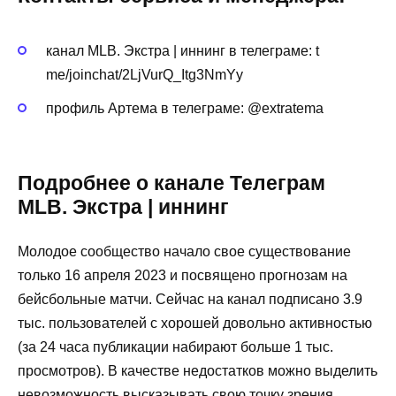
канал MLB. Экстра | иннинг в телеграме: t
me/joinchat/2LjVurQ_Itg3NmYy
профиль Артема в телеграме: @extratema
Подробнее о канале Телеграм
MLB. Экстра | иннинг
Молодое сообщество начало свое существование
только 16 апреля 2023 и посвящено прогнозам на
бейсбольные матчи. Сейчас на канал подписано 3.9
тыс. пользователей с хорошей довольно активностью
(за 24 часа публикации набирают больше 1 тыс.
просмотров). В качестве недостатков можно выделить
невозможность высказывать свою точку зрения