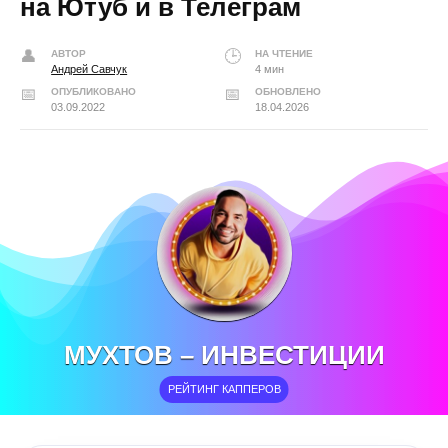
на Ютуб и в Телеграм
АВТОР
НА ЧТЕНИЕ
Андрей Савчук
4 мин
ОПУБЛИКОВАНО
ОБНОВЛЕНО
03.09.2022
18.04.2026
МУХТОВ – ИНВЕСТИЦИИ
РЕЙТИНГ КАППЕРОВ