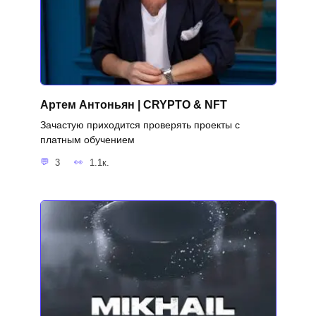
Артем Антоньян | CRYPTO & NFT
Зачастую приходится проверять проекты с
платным обучением
3
1.1к.