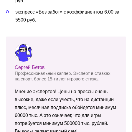
руб.;
экспресс «Без забот» с коэффициентом 6.00 за
5500 руб.
Сергей Бетов
Профессиональный каппер. Эксперт в ставках
на спорт, более 15-ти лет игрового стажа.
Мнение экспертов! Цены на прессы очень
высокие, даже если учесть, что на дистанции
плюс, месячная подписка обойдется минимум
60000 тыс. А это означает, что для игры
потребуется минимум 500000 тыс. рублей.
Выводы делает каждый сам!