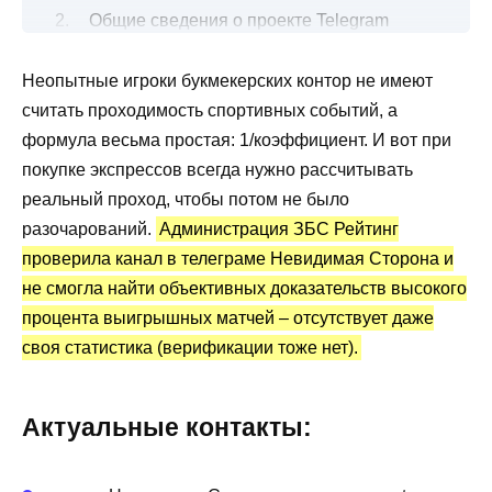
Общие сведения о проекте Telegram
Невидимая Сторона
Неопытные игроки букмекерских контор не имеют
Ставки на спорт: платно и бесплатно
считать проходимость спортивных событий, а
Канал Telegram Невидимая Сторона:
формула весьма простая: 1/коэффициент. И вот при
статистика и отзывы
покупке экспрессов всегда нужно рассчитывать
Преимущества и недостатки
реальный проход, чтобы потом не было
разочарований.
Администрация ЗБС Рейтинг
проверила канал в телеграме Невидимая Сторона и
не смогла найти объективных доказательств высокого
процента выигрышных матчей – отсутствует даже
своя статистика (верификации тоже нет).
Актуальные контакты: