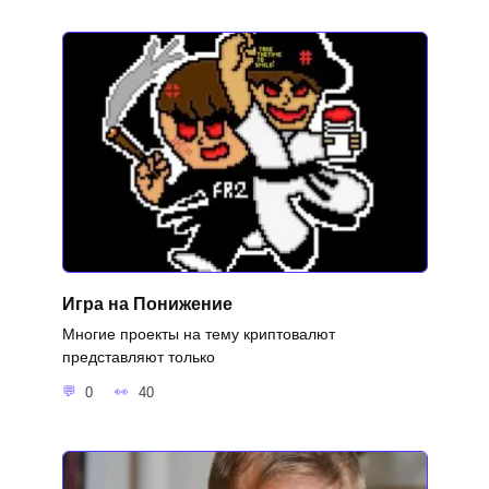
Игра на Понижение
Многие проекты на тему криптовалют
представляют только
0
40