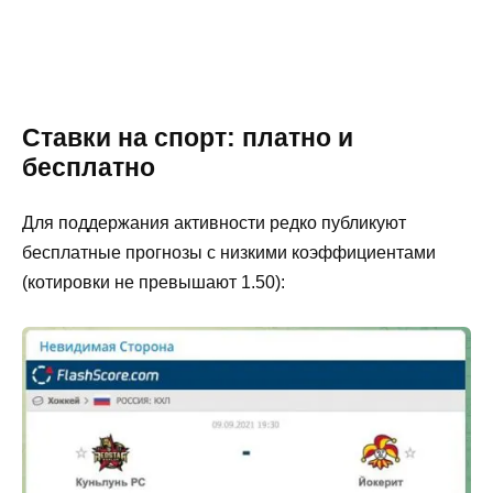
Ставки на спорт: платно и
бесплатно
Для поддержания активности редко публикуют
бесплатные прогнозы с низкими коэффициентами
(котировки не превышают 1.50):