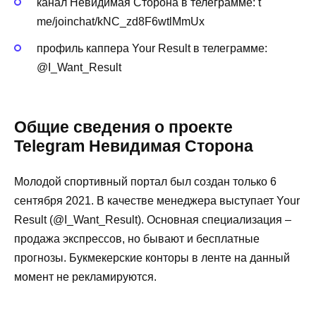
канал Невидимая Сторона в телеграмме: t
me/joinchat/kNC_zd8F6wtlMmUx
профиль каппера Your Result в телеграмме:
@I_Want_Result
Общие сведения о проекте
Telegram Невидимая Сторона
Молодой спортивный портал был создан только 6
сентября 2021. В качестве менеджера выступает Your
Result (@I_Want_Result). Основная специализация –
продажа экспрессов, но бывают и бесплатные
прогнозы. Букмекерские конторы в ленте на данный
момент не рекламируются.