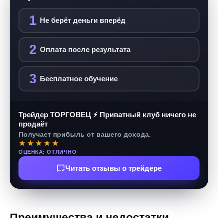
1
Не берёт деньги вперёд
2
Оплата после результата
3
Бесплатное обучение
Трейдер ТОРГОВЕЦ ⚡ Приватный клуб ничего не
продаёт
Получает прибыль от вашего дохода.
★★★★★
ОЦЕНКА: ОТЛИЧНО
Читать отзывы о трейдере
Преимущества и недостатки