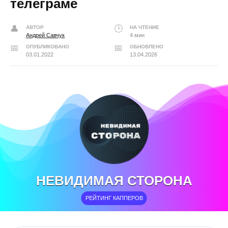
телеграме
АВТОР
НА ЧТЕНИЕ
Андрей Савчук
4 мин
ОПУБЛИКОВАНО
ОБНОВЛЕНО
03.01.2022
13.04.2026
НЕВИДИМАЯ СТОРОНА
РЕЙТИНГ КАППЕРОВ