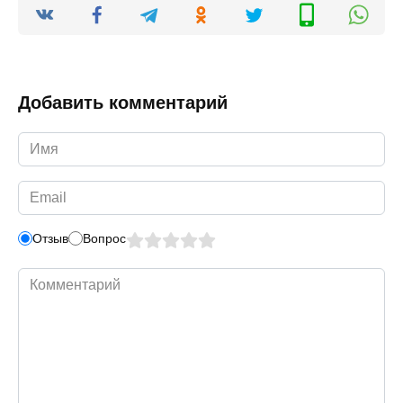
Добавить комментарий
Имя
*
Email
*
Отзыв
Вопрос
Комментарий