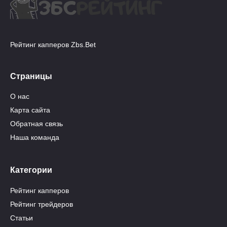
Рейтинг капперов Zbs.Bet
Страницы
О нас
Карта сайта
Обратная связь
Наша команда
Категории
Рейтинг капперов
Рейтинг трейдеров
Статьи