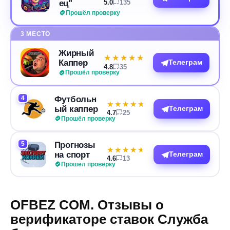
ец"
5.0
135
Прошёл проверку
3 МЕСТО
Жирный
★★★★★
★★★★★
Каппер
Телеграм
4.8
35
Прошёл проверку
4
Футбольн
★★★★★
★★★★★
ый каппер
Телеграм
4.7
25
Прошёл проверку
5
Прогнозы
★★★★★
★★★★★
на спорт
Телеграм
4.6
13
Прошёл проверку
OFBEZ COM. Отзывы о
верификаторе ставок Служба