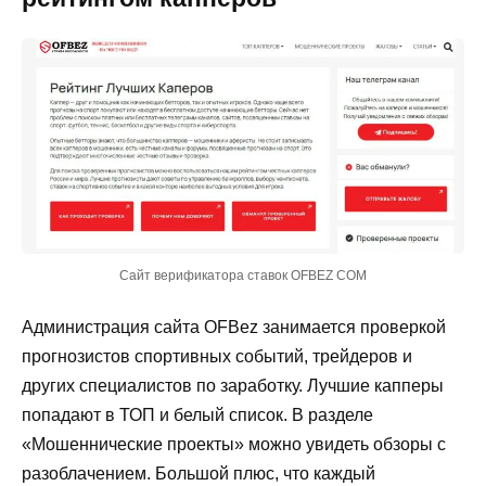
Сайт верификатора ставок OFBEZ COM
Администрация сайта OFBez занимается проверкой
прогнозистов спортивных событий, трейдеров и
других специалистов по заработку. Лучшие капперы
попадают в ТОП и белый список. В разделе
«Мошеннические проекты» можно увидеть обзоры с
разоблачением. Большой плюс, что каждый