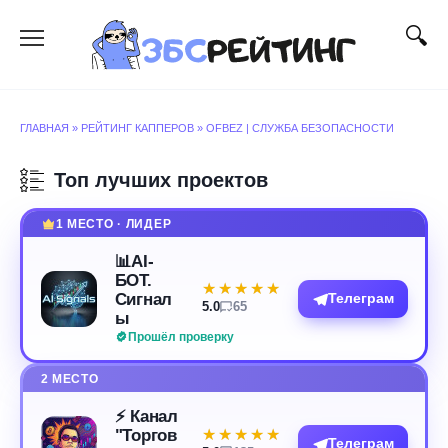
Перейти
к
содержанию
ГЛАВНАЯ
»
РЕЙТИНГ КАППЕРОВ
»
OFBEZ | СЛУЖБА БЕЗОПАСНОСТИ
Топ лучших проектов
1 МЕСТО · ЛИДЕР
📊AI-
БОТ.
★★★★★
★★★★★
Сигнал
Телеграм
5.0
65
ы
Прошёл проверку
2 МЕСТО
⚡️ Канал
"Торгов
★★★★★
★★★★★
Телеграм