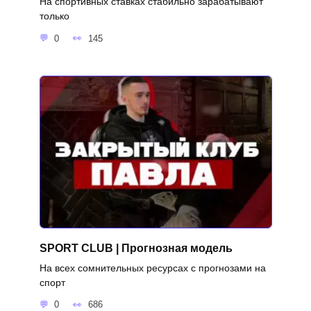
На спортивных ставках стабильно зарабатывают
только
0
145
SPORT CLUB | Прогнозная модель
На всех сомнительных ресурсах с прогнозами на
спорт
0
686