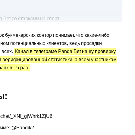
 Bet со ставками на спорт
атные
 букмекерских контор понимает, что какие-либо
ика и отзывы
аном потенциальных клиентов, ведь просадки
 всех.
Канал в телеграме Panda Bet нашу проверку
 и верифицированной статистики, а всем участникам
нк в 15 раз.
ы:
inchat/_XNl_gjWhrk1ZjU6
амме: @Pandik2