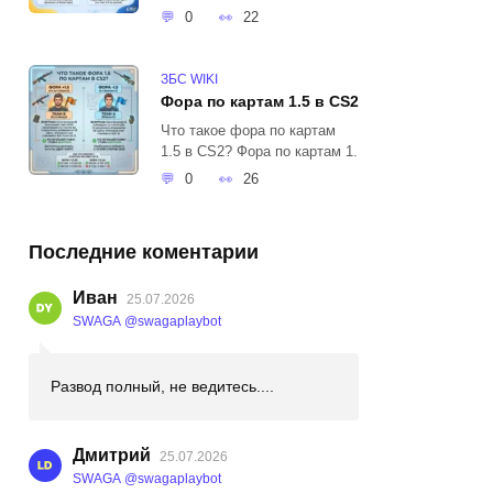
0
22
ЗБС WIKI
Фора по картам 1.5 в CS2
Что такое фора по картам
1.5 в CS2? Фора по картам 1.
0
26
Последние коментарии
Иван
25.07.2026
SWAGA @swagaplaybot
Развод полный, не ведитесь....
Дмитрий
25.07.2026
SWAGA @swagaplaybot