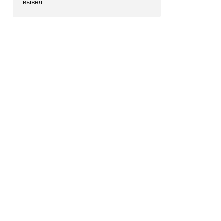
вывел...