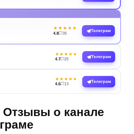
★★★★★
★★★★★
Телеграм
4.8
35
★★★★★
★★★★★
Телеграм
4.7
25
★★★★★
★★★★★
Телеграм
4.6
13
. Отзывы о канале
еграме