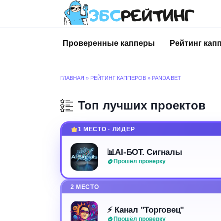
Перейти
к
содержанию
Проверенные капперы
Рейтинг кап
ГЛАВНАЯ
»
РЕЙТИНГ КАППЕРОВ
»
PANDA BET
Топ лучших проектов
1 МЕСТО · ЛИДЕР
📊AI-БОТ. Сигналы
Прошёл проверку
2 МЕСТО
⚡️ Канал "Торговец"
Прошёл проверку