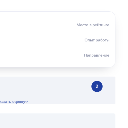
Место в рейтинге
Опыт работы
Направление
2
казать оценку