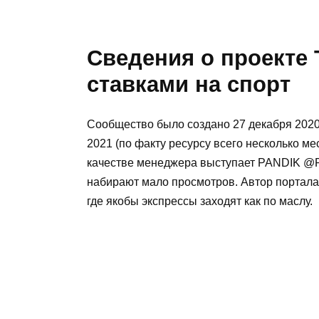
Сведения о проекте 
ставками на спорт
Сообщество было создано 27 декабря 2020,
2021 (по факту ресурсу всего несколько м
качестве менеджера выступает PANDIK @Pan
набирают мало просмотров. Автор портала 
где якобы экспрессы заходят как по маслу.