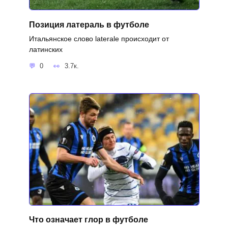
Позиция латераль в футболе
Итальянское слово laterale происходит от
латинских
0
3.7к.
Что означает глор в футболе