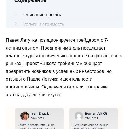
Содержание
Описание проекта
Услуги и стоимость
Отчетность
Павел Летучка позиционируется трейдером с 7-
Представление в соцсетях
летним опытом. Предприниматель предлагает
Контакты
платные курсы по обучению торговле на финансовых
Мнения пользователей
рынках. Проект «Школа трейдинга» обещает
превратить новичков в успешных инвесторов, но
Проблемы и риски
отзывы о Павле Летучка и деятельности
Заключение
противоречивы. Одни ученики хвалят методики
автора, другие критикуют.