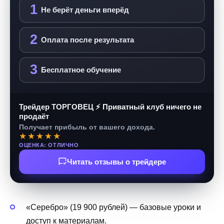
1
Не берёт деньги вперёд
2
Оплата после результата
3
Бесплатное обучение
Трейдер ТОРГОВЕЦ ⚡ Приватный клуб ничего не
продаёт
Получает прибыль от вашего дохода.
★★★★★
ОЦЕНКА: ОТЛИЧНО
Читать отзывы о трейдере
«Серебро» (19 900 рублей) — базовые уроки и
доступ к материалам.