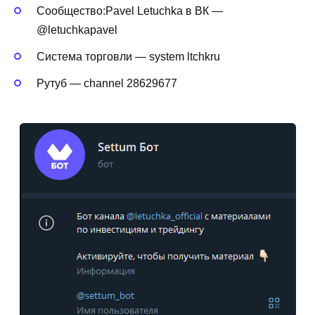
Сообщество:Pavel Letuchka в ВК —
@letuchkapavel
Система торговли — system ltchkru
Рутуб — channel 28629677