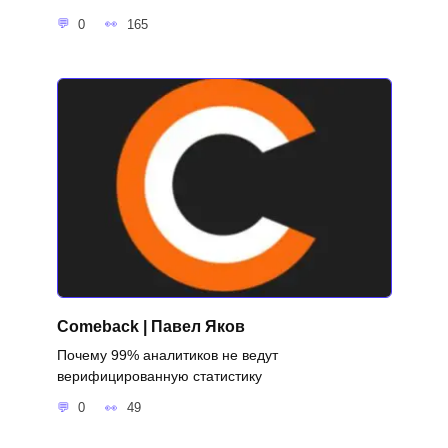
0
165
Comeback | Павел Яков
Почему 99% аналитиков не ведут
верифицированную статистику
0
49