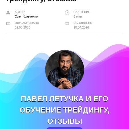
АВТОР
НА ЧТЕНИЕ
Олег Кравченко
5 мин
ОПУБЛИКОВАНО
ОБНОВЛЕНО
02.05.2025
10.04.2026
ПАВЕЛ ЛЕТУЧКА И ЕГО
ОБУЧЕНИЕ ТРЕЙДИНГУ,
ОТЗЫВЫ