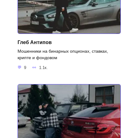
Глеб Антипов
Мошенники на бинарных опционах, ставках,
крипте и фондовом
9
1.1к.