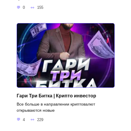
0
155
Гари Три Битка | Крипто инвестор
Все больше в направлении криптовалют
открываются новые
4
229