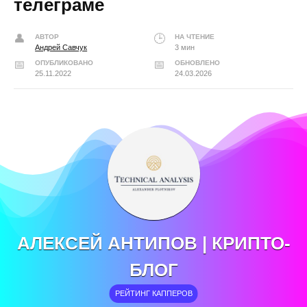
телеграме
АВТОР
НА ЧТЕНИЕ
Андрей Савчук
3 мин
ОПУБЛИКОВАНО
ОБНОВЛЕНО
25.11.2022
24.03.2026
АЛЕКСЕЙ АНТИПОВ | КРИПТО-
БЛОГ
РЕЙТИНГ КАППЕРОВ