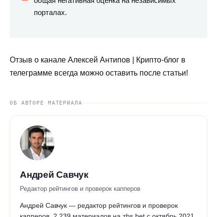
общая негативная оценка на независимых
порталах.
Отзыв о канале Алексей Антипов | Крипто-блог в
телеграмме всегда можно оставить после статьи!
ОБ АВТОРЕ МАТЕРИАЛА
Андрей Савчук
Редактор рейтингов и проверок капперов
Андрей Савчук — редактор рейтингов и проверок
капперов. 2 239 материалов на zbs.bet с октябрь 2021.