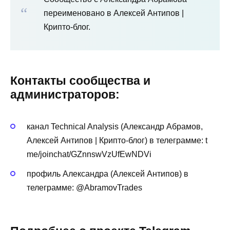
переименовано в Алексей Антипов |
Крипто-блог.
Контакты сообщества и
администраторов:
канал Technical Analysis (Александр Абрамов,
Алексей Антипов | Крипто-блог) в телеграмме: t
me/joinchat/GZnnswVzUfEwNDVi
профиль Александра (Алексей Антипов) в
телеграмме: @AbramovTrades