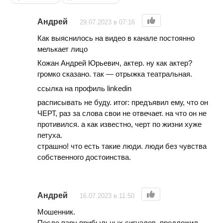
Андрей
29.07.2023 в 07:16
Как выяснилось на видео в канале постоянно
мелькает лицо
Кожан Андрей Юрьевич, актер. ну как актер?
громко сказано. так — отрыжка театральная.
ссылка на профиль linkedin
расписывать не буду. итог: предъявил ему, что он
ЧЕРТ, раз за слова свои не отвечает. на что он не
противился. а как известно, черт по жизни хуже
петуха.
страшно! что есть такие люди. люди без чувства
собственного достоинства.
Андрей
16.07.2023 в 11:50
Мошенник.
После пару прибыльных сигналов, предложил