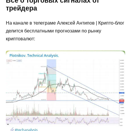
Все о торговых сигналах от
трейдера
На канале в телеграме Алексей Антипов | Крипто-блог
делится бесплатными прогнозами по рынку
криптовалют: