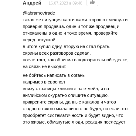
Андрей
16.07.2023 в 09:48
@abramovtrade
такая же ситуация картинками. хорошо смекнул и
проверил продавца. один и тот же продавец и
отчеканены в одно и тоже время. проверяйте
перед покупкой.
в итоге купил одну, вторую не стал брать.
скрины всех разговоров сделал.
после того, как обвинил в подозрительной сделке,
на связь не выходит.
не бойтесь написать в органы
например в европол
внизу страницы кликните на е-мейл, и на
английском окуратно опишите ситуацию.
прикрепите скрины, данные каналов и чатов
с одного такого мыла ничего не будет, но если это
приобретет систематичность и будет видно, что
это живые, обманутые люди, реакция последует