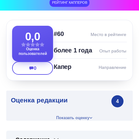
РЕЙТИНГ КАППЕРОВ
0,0
#60
Место в рейтинге
Оценка
более 1 года
Опыт работы
пользователей
Капер
Направление
0
Оценка редакции
4
Показать оценку