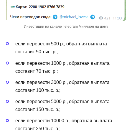
Инвестиции на канале Telegram Миллион на дому
если перевести 500 р., обратная выплата
составит 50 тыс. р.;
если перевести 1000 р., обратная выплата
составит 70 тыс. р.;
если перевести 3000 р., обратная выплата
составит 100 тыс. р.;
если перевести 5000 р., обратная выплата
составит 150 тыс. р.;
если перевести 10000 р., обратная выплата
составит 250 тыс. р.;