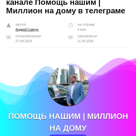
канале Помощь нашим |
Миллион на дому в телеграме
АВТОР
НА ЧТЕНИЕ
Андрей Савчук
4 мин
ОПУБЛИКОВАНО
ОБНОВЛЕНО
27.08.2024
11.04.2026
ПОМОЩЬ НАШИМ | МИЛЛИОН
НА ДОМУ