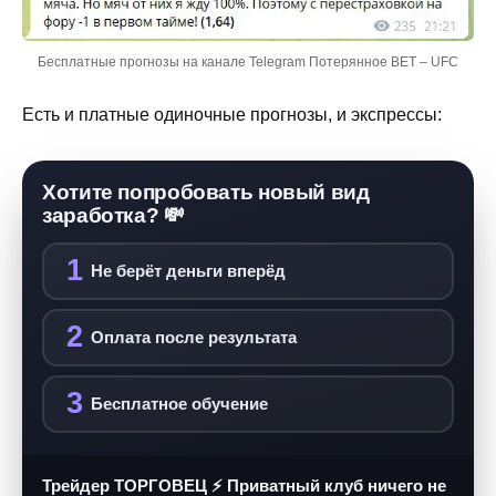
Бесплатные прогнозы на канале Telegram Потерянное ВЕТ – UFC
Есть и платные одиночные прогнозы, и экспрессы:
Хотите попробовать новый вид
заработка? 💸
1
Не берёт деньги вперёд
2
Оплата после результата
3
Бесплатное обучение
Трейдер ТОРГОВЕЦ ⚡ Приватный клуб ничего не