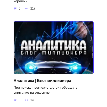
хороший
0
217
Аналитика | Блог миллионера
При поиске прогнозиста стоит обращать
внимание на открытую
0
148