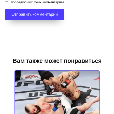
последующих моих комментариев.
Вам также может понравиться