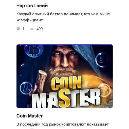
Чертов Гений
Каждый опытный беттер понимает, что чем выше
коэффициент
1
490
Coin Master
В последний год рынок криптовалют показывает