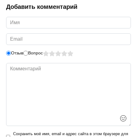
Добавить комментарий
Имя
*
Email
*
Отзыв
Вопрос
Комментарий
Сохранить моё имя, email и адрес сайта в этом браузере для