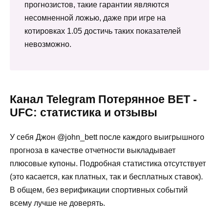
прогнозистов, такие гарантии являются
несомненной ложью, даже при игре на
котировках 1.05 достичь таких показателей
невозможно.
Канал Telegram Потерянное ВЕТ -
UFC: статистика и отзывы
У себя Джон @john_bett после каждого выигрышного
прогноза в качестве отчетности выкладывает
плюсовые купоны. Подробная статистика отсутствует
(это касается, как платных, так и бесплатных ставок).
В общем, без верификации спортивных событий
всему лучше не доверять.