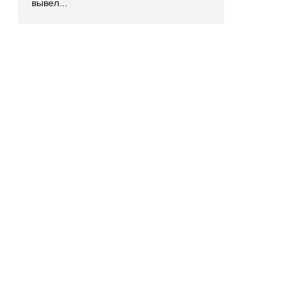
вывел...