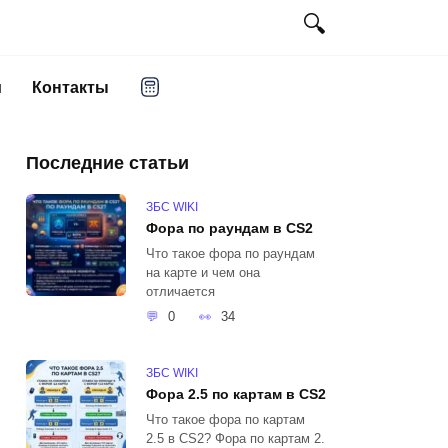
и
Контакты
Последние статьи
ЗБС WIKI
Фора по раундам в CS2
Что такое фора по раундам
на карте и чем она
отличается
0
34
ЗБС WIKI
Фора 2.5 по картам в CS2
Что такое фора по картам
2.5 в CS2? Фора по картам 2.