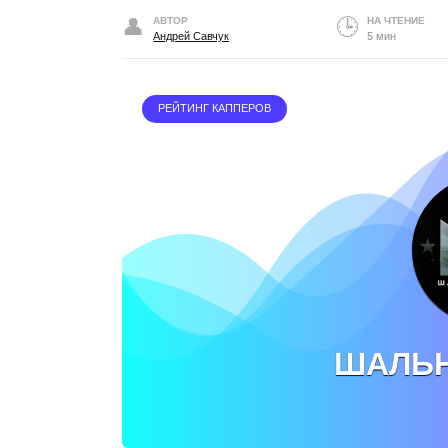
АВТОР
НА ЧТЕНИЕ
Андрей Савчук
5 мин
РЕЙТИНГ КАППЕРОВ
ШАЛЬН