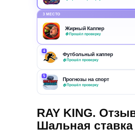
3 МЕСТО
Жирный Каппер
Прошёл проверку
4
Футбольный каппер
Прошёл проверку
5
Прогнозы на спорт
Прошёл проверку
RAY KING. Отзы
Шальная ставка 