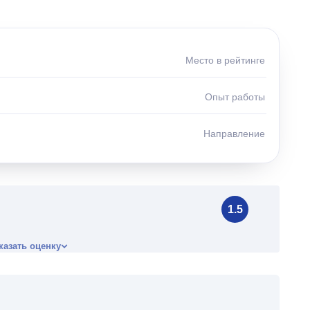
Место в рейтинге
Опыт работы
Направление
1.5
казать оценку