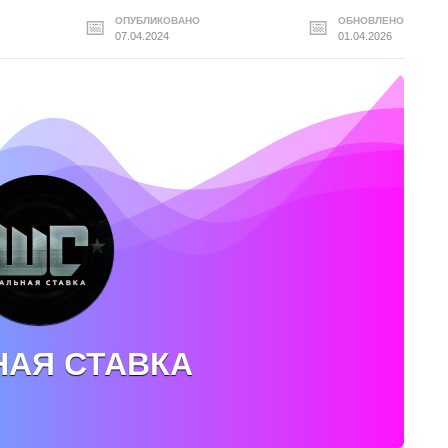
ОПУБЛИКОВАНО
ОБНОВЛЕНО
07.04.2024
01.04.2026
АЯ СТАВКА