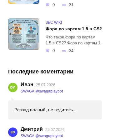
0
31
ЗБС WIKI
Фора по картам 1.5 в CS2
Что такое фора по картам
1.5 в CS2? Фора по картам 1.
0
34
Последние коментарии
Иван
25.07.2026
SWAGA @swagaplaybot
Развод полный, не ведитесь....
Дмитрий
25.07.2026
SWAGA @swagaplaybot