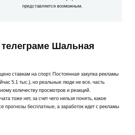
представляется возможным.
в телеграме Шальная
щено ставкам на спорт. Постоянная закупка рекламы
час 5.1 тыс.), но реальные люди не все, часть
ному количеству просмотров и реакций.
та тоже нет, за счет чего нельзя понять, какое
се прогнозы бесплатные, а заработок идет с рекламы