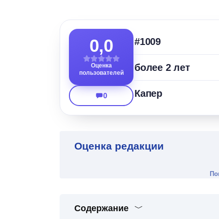
0,0
#1009
Оценка
более 2 лет
пользователей
Капер
0
Оценка редакции
По
Содержание