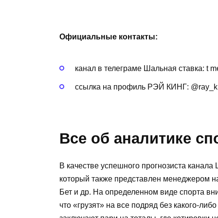
Официальные контакты:
канал в телеграме Шальная ставка: t
ссылка на профиль РЭЙ КИНГ: @ray_k
Все об аналитике с
В качестве успешного прогнозиста канала
который также представлен менеджером на
Бет и др. На определенном виде спорта вн
что «грузят» на все подряд без какого-ли