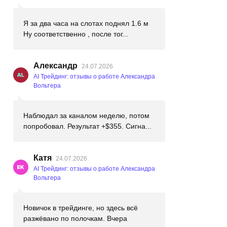
Я за два часа на слотах поднял 1.6 м
Ну соответственно , после тог...
Александр
24.07.2026
AI Трейдинг: отзывы о работе Александра
Вольтера
Наблюдал за каналом неделю, потом
попробовал. Результат +$355. Сигна...
Катя
24.07.2026
AI Трейдинг: отзывы о работе Александра
Вольтера
Новичок в трейдинге, но здесь всё
разжёвано по полочкам. Вчера