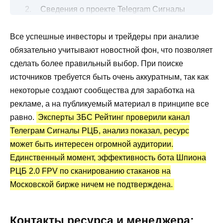
Сведения о проекте Telegram Сигналы
РЦБ с новостями по рынку
Все успешные инвесторы и трейдеры при анализе
Информация о боте сканере Шпион РЦБ
обязательно учитывают новостной фон, что позволяет
2.0 FPV
сделать более правильный выбор. При поиске
Преимущества и недостатки
источников требуется быть очень аккуратным, так как
некоторые создают сообщества для заработка на
рекламе, а на публикуемый материал в принципе все
равно.
Эксперты ЗБС Рейтинг проверили канал
Телеграм Сигналы РЦБ, анализ показал, ресурс
может быть интересен огромной аудитории.
Единственный момент, эффективность бота Шпиона
РЦБ 2.0 FPV по сканированию стаканов на
Московской бирже ничем не подтверждена.
Контакты ресурса и менеджера: