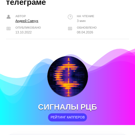
телеграме
АВТОР
НА ЧТЕНИЕ
Андрей Савчук
3 мин
ОПУБЛИКОВАНО
ОБНОВЛЕНО
13.10.2022
08.04.2026
СИГНАЛЫ РЦБ
РЕЙТИНГ КАППЕРОВ