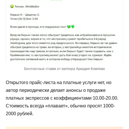
Бесплатные ставки от каппера Аркадия Комлева
Открытого прайс-листа на платные услуги нет, но
автор периодически делает анонсы о продаже
платных экспрессов с коэффициентами 10.00-20.00.
Стоимость всегда «плавает», обычно просят 1000-
2000 рублей.