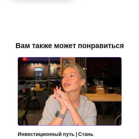
Вам также может понравиться
Инвестиционный путь | Стань