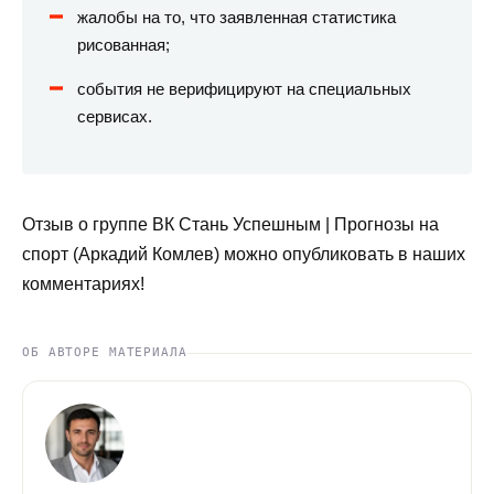
жалобы на то, что заявленная статистика
рисованная;
события не верифицируют на специальных
сервисах.
Отзыв о группе ВК Стань Успешным | Прогнозы на
спорт (Аркадий Комлев) можно опубликовать в наших
комментариях!
ОБ АВТОРЕ МАТЕРИАЛА