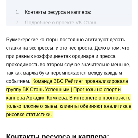
Контакты ресурса и каппера:
Подробнее о проекте VK Стань
Успешным | Прогнозы на спорт
Букмекерские конторы постоянно агитируют делать
Все о ставках на спорт от прогнозиста
ставки на экспрессы, и это неспроста. Дело в том, что
Стань Успешным | Прогнозы на спорт:
при равных коэффициентах ординара и пресса
статистика и отзывы о ставках
проходимость во втором случае значительно меньше,
Преимущества и недостатки
так как маржа бука перемножается между каждым
событием.
Команда ЗБС Рейтинг проанализировала
группу ВК Стань Успешным | Прогнозы на спорт и
каппера Аркадия Комлева. В интернете о прогнозисте
только плохие отзывы, клиенты обвиняют аналитика в
рисовке статистики.
Контакты ресурса и каппера: