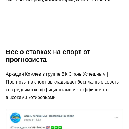
Все о ставках на спорт от
прогнозиста
Аркадий Комлев в группе ВК Стань Успешным |
Прогнозы на спорт выкладывает бесплатные советы
со средними коэффициентами и коэффициенты с
высокими котировками: