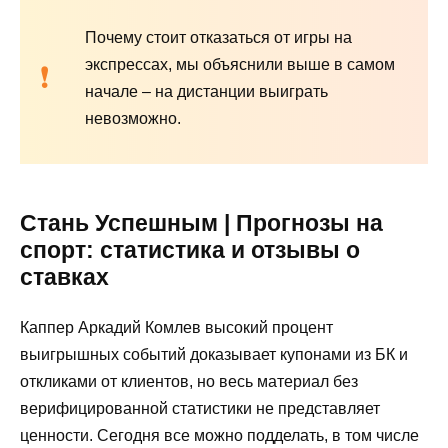
Почему стоит отказаться от игры на
экспрессах, мы объяснили выше в самом
начале – на дистанции выиграть
невозможно.
Стань Успешным | Прогнозы на
спорт: статистика и отзывы о
ставках
Каппер Аркадий Комлев высокий процент
выигрышных событий доказывает купонами из БК и
откликами от клиентов, но весь материал без
верифицированной статистики не представляет
ценности. Сегодня все можно подделать, в том числе