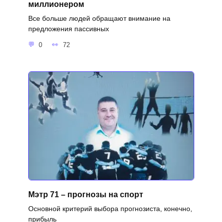
миллионером
Все больше людей обращают внимание на
предложения пассивных
0
72
Мэтр 71 – прогнозы на спорт
Основной критерий выбора прогнозиста, конечно,
прибыль