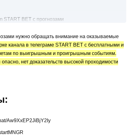
am START BET с прогнозами
порт
гнозами нужно обращать внимание на оказываемые
тика и отзывы о прогнозах
рке канала в телеграме START BET с бесплатными и
тчетам по выигрышным и проигрышным событиям.
 опасно, нет доказательств высокой проходимости
ы:
nchat/Aw9XxEP2JiBjY2Iy
@startMNGR