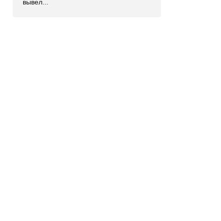
вывел...