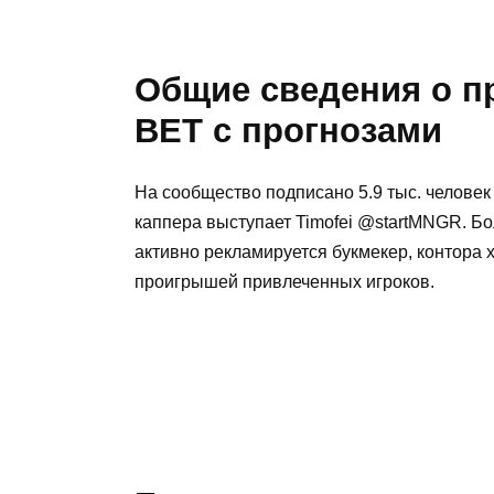
Общие сведения о п
BET с прогнозами
На сообщество подписано 5.9 тыс. человек
каппера выступает Timofei @startMNGR. Бо
активно рекламируется букмекер, контора х
проигрышей привлеченных игроков.