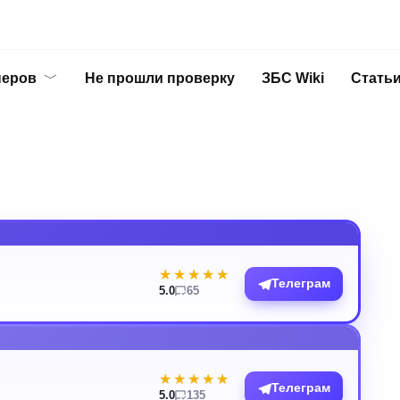
перов
Не прошли проверку
ЗБС Wiki
Стать
★★★★★
★★★★★
Телеграм
5.0
65
★★★★★
★★★★★
Телеграм
5.0
135