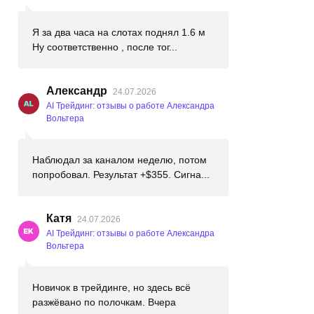
Я за два часа на слотах поднял 1.6 м
Ну соответственно , после тог...
Александр
24.07.2026
AI Трейдинг: отзывы о работе Александра
Вольтера
Наблюдал за каналом неделю, потом
попробовал. Результат +$355. Сигна...
Катя
24.07.2026
AI Трейдинг: отзывы о работе Александра
Вольтера
Новичок в трейдинге, но здесь всё
разжёвано по полочкам. Вчера