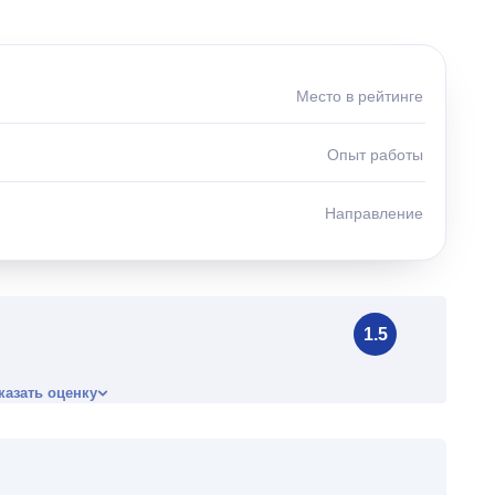
Место в рейтинге
Опыт работы
Направление
1.5
казать оценку