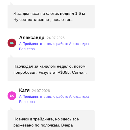
Я за два часа на слотах поднял 1.6 м
Ну соответственно , после тог...
Александр
24.07.2026
AI Трейдинг: отзывы о работе Александра
Вольтера
Наблюдал за каналом неделю, потом
попробовал. Результат +$355. Сигна...
Катя
24.07.2026
AI Трейдинг: отзывы о работе Александра
Вольтера
Новичок в трейдинге, но здесь всё
разжёвано по полочкам. Вчера