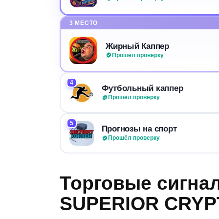
3 МЕСТО
Жирный Каппер
Прошёл проверку
4
Футбольный каппер
Прошёл проверку
5
Прогнозы на спорт
Прошёл проверку
Торговые сигна
SUPERIOR CRYPT