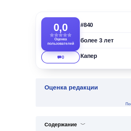
0,0
#840
Оценка
более 3 лет
пользователей
Капер
0
Оценка редакции
По
Содержание