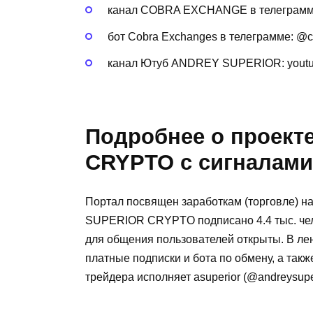
канал COBRA EXCHANGE в телеграмме:
бот Cobra Exchanges в телеграмме: @
канал Ютуб ANDREY SUPERIOR: youtub
Подробнее о проект
CRYPTO с сигналами
Портал посвящен заработкам (торговле) на
SUPERIOR CRYPTO подписано 4.4 тыс. чел
для общения пользователей открыты. В ле
платные подписки и бота по обмену, а такж
трейдера исполняет asuperior (@andreysuper