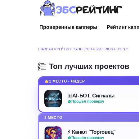
Перейти
к
содержанию
Проверенные капперы
Рейтинг кап
ГЛАВНАЯ
»
РЕЙТИНГ КАППЕРОВ
»
SUPERIOR CRYPTO
Топ лучших проектов
1 МЕСТО · ЛИДЕР
📊AI-БОТ. Сигналы
Прошёл проверку
2 МЕСТО
⚡️ Канал "Торговец"
Прошёл проверку