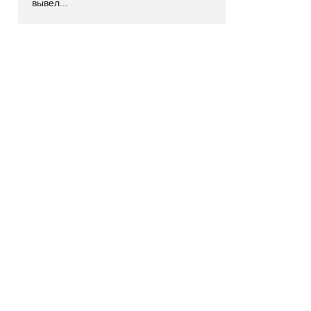
вывел...