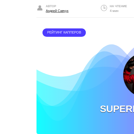
АВТОР
НА ЧТЕНИЕ
Андрей Савчук
4 мин
РЕЙТИНГ КАППЕРОВ
SUPER