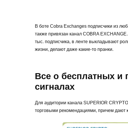
В боте Cobra Exchanges подписчики из люб
также привязан канал COBRA EXCHANGE.
тыс. подписчика, в ленте выкладывают роли
жизни, делают даже какие-то пранки.
Все о бесплатных и
сигналах
Для аудитории канала SUPERIOR CRYPTO 
торговыми рекомендациями, причем дают к