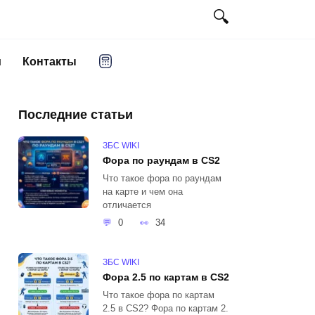
и
Контакты
Последние статьи
ЗБС WIKI
Фора по раундам в CS2
Что такое фора по раундам
на карте и чем она
отличается
0
34
ЗБС WIKI
Фора 2.5 по картам в CS2
Что такое фора по картам
2.5 в CS2? Фора по картам 2.