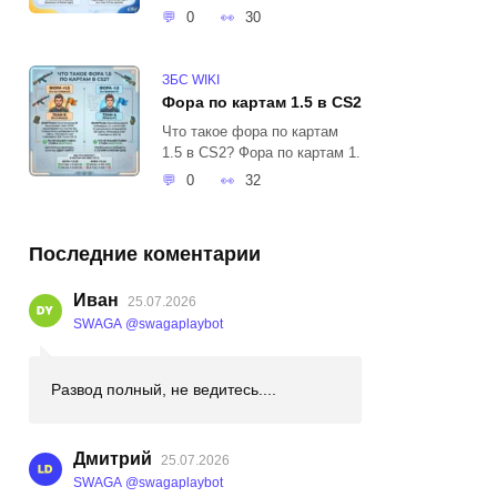
0
30
ЗБС WIKI
Фора по картам 1.5 в CS2
Что такое фора по картам
1.5 в CS2? Фора по картам 1.
0
32
Последние коментарии
Иван
25.07.2026
SWAGA @swagaplaybot
Развод полный, не ведитесь....
Дмитрий
25.07.2026
SWAGA @swagaplaybot