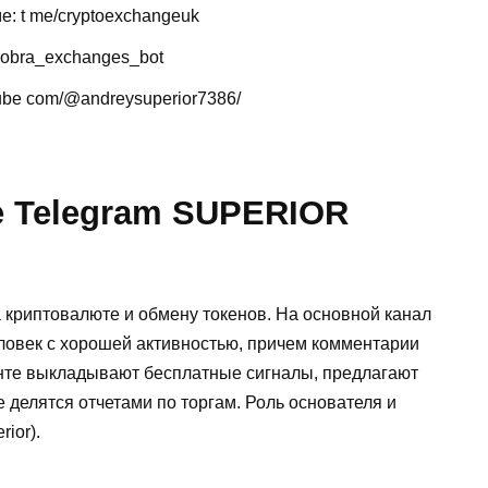
 t me/cryptoexchangeuk
cobra_exchanges_bot
e com/@andreysuperior7386/
е Telegram SUPERIOR
 криптовалюте и обмену токенов. На основной канал
овек с хорошей активностью, причем комментарии
нте выкладывают бесплатные сигналы, предлагают
е делятся отчетами по торгам. Роль основателя и
ior).