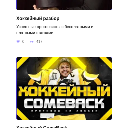
Хоккейный разбор
Успешные прогнозисты с бесплатными и
платными ставками
0
417
Хоккейный ComeBack