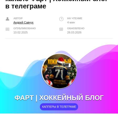
в телеграме
АВТОР
НА ЧТЕНИЕ
Андрей Савчук
4 мин
ОПУБЛИКОВАНО
ОБНОВЛЕНО
10.02.2025
26.03.2026
ФАРТ | ХОККЕЙНЫЙ БЛОГ
КАППЕРЫ В ТЕЛЕГРАМЕ