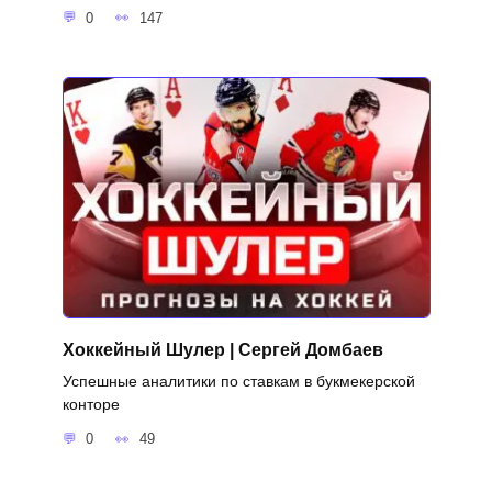
0
147
Хоккейный Шулер | Сергей Домбаев
Успешные аналитики по ставкам в букмекерской
конторе
0
49