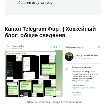
общения отсутствует.
Канал Telegram Фарт | Хоккейный
блог: общие сведения
Описание канала TG Фарт Хоккейный блог