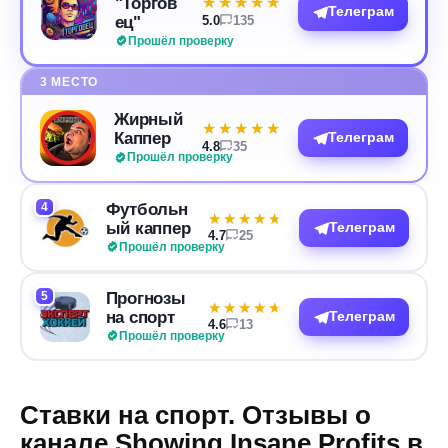
"Торгов
★★★★★
★★★★★
Телеграм
ец"
5.0
135
Прошёл проверку
3 МЕСТО
Жирный
★★★★★
★★★★★
Каппер
Телеграм
4.8
35
Прошёл проверку
4
Футбольн
★★★★★
★★★★★
ый каппер
Телеграм
4.7
25
Прошёл проверку
5
Прогнозы
★★★★★
★★★★★
на спорт
Телеграм
4.6
13
Прошёл проверку
Ставки на спорт. Отзывы о
канале Showing Insane Profits в