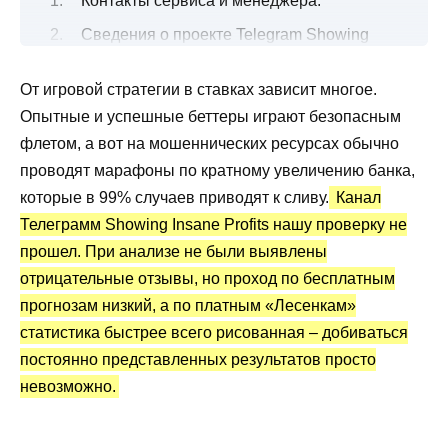
Контакты сервиса и менеджера:
Сведения о проекте Telegram Showing
Insane Profits
От игровой стратегии в ставках зависит многое.
Ставки на футбол и теннис
Опытные и успешные беттеры играют безопасным
Канал Telegram Showing Insane Profits:
флетом, а вот на мошеннических ресурсах обычно
статистика и отзывы
проводят марафоны по кратному увеличению банка,
Преимущества и недостатки
которые в 99% случаев приводят к сливу.
Канал
Телеграмм Showing Insane Profits нашу проверку не
прошел. При анализе не были выявлены
отрицательные отзывы, но проход по бесплатным
прогнозам низкий, а по платным «Лесенкам»
статистика быстрее всего рисованная – добиваться
постоянно представленных результатов просто
невозможно.