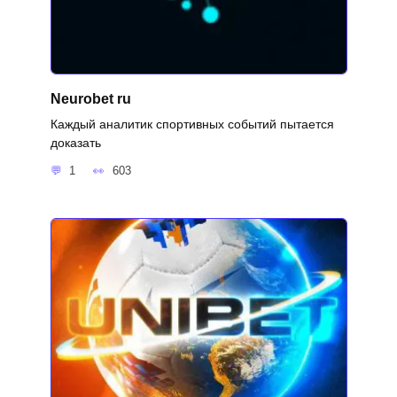
Neurobet ru
Каждый аналитик спортивных событий пытается
доказать
1
603