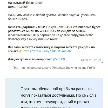
Платная лесенка на канале Телеграм Showing Insane Profits
С учетом обещанной прибыли расценки
могут показаться доступными. Но смысл в
том, что нет предупреждений о рисках.