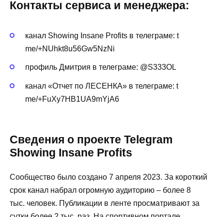
Контакты сервиса и менеджера:
канал Showing Insane Profits в телеграме: t
me/+NUhkt8u56Gw5NzNi
профиль Дмитрия в телеграме: @S333OL
канал «Отчет по ЛЕСЕНКА» в телеграме: t
me/+FuXy7HB1UA9mYjA6
Сведения о проекте Telegram
Showing Insane Profits
Сообщество было создано 7 апреля 2023. За короткий
срок канал набрал огромную аудиторию – более 8
тыс. человек. Публикации в ленте просматривают за
сутки более 2 тыс. раз. На спортивном портале