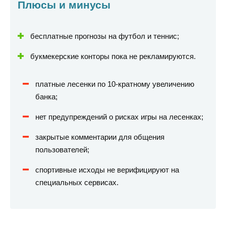
Плюсы и минусы
бесплатные прогнозы на футбол и теннис;
букмекерские конторы пока не рекламируются.
платные лесенки по 10-кратному увеличению
банка;
нет предупреждений о рисках игры на лесенках;
закрытые комментарии для общения
пользователей;
спортивные исходы не верифицируют на
специальных сервисах.