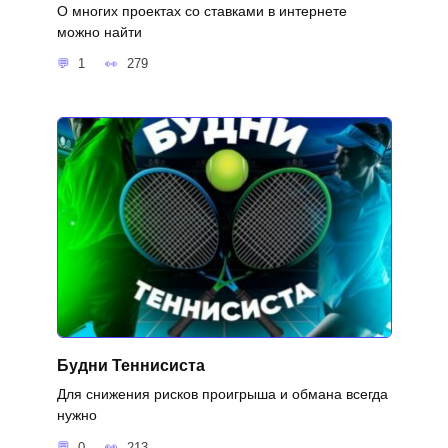
О многих проектах со ставками в интернете
можно найти
1
279
Будни Теннисиста
Для снижения рисков проигрыша и обмана всегда
нужно
0
213