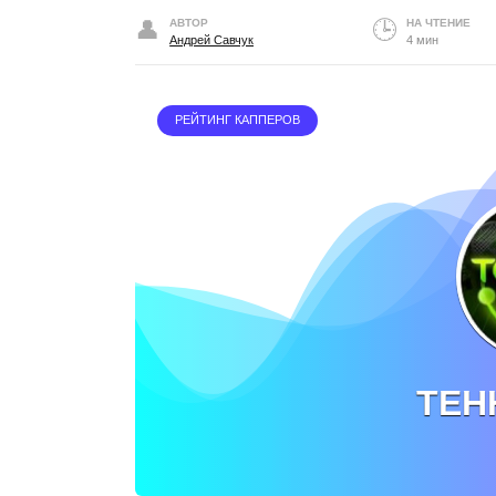
АВТОР
НА ЧТЕНИЕ
Андрей Савчук
4 мин
РЕЙТИНГ КАППЕРОВ
ТЕН