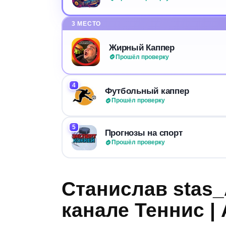
3 МЕСТО
Жирный Каппер
Прошёл проверку
4
Футбольный каппер
Прошёл проверку
5
Прогнозы на спорт
Прошёл проверку
Станислав stas
канале Теннис |