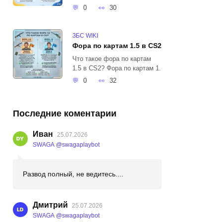
0
30
ЗБС WIKI
Фора по картам 1.5 в CS2
Что такое фора по картам
1.5 в CS2? Фора по картам 1.
0
32
Последние коментарии
Иван
25.07.2026
SWAGA @swagaplaybot
Развод полный, не ведитесь....
Дмитрий
25.07.2026
SWAGA @swagaplaybot