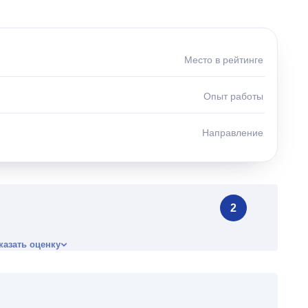
Место в рейтинге
Опыт работы
Направление
2
казать оценку