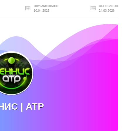
ОПУБЛИКОВАНО
ОБНОВЛЕНО
10.04.2023
24.03.2026
НИС | АТР