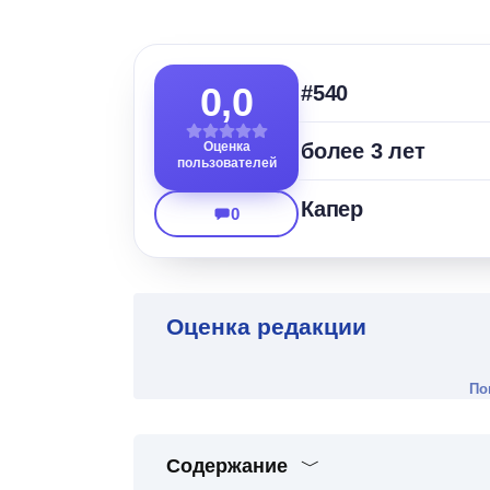
0,0
#540
Оценка
более 3 лет
пользователей
Капер
0
Оценка редакции
По
Содержание