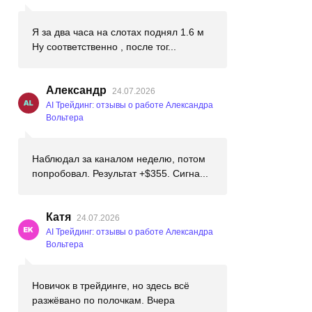
Я за два часа на слотах поднял 1.6 м
Ну соответственно , после тог...
Александр
24.07.2026
AI Трейдинг: отзывы о работе Александра
Вольтера
Наблюдал за каналом неделю, потом
попробовал. Результат +$355. Сигна...
Катя
24.07.2026
AI Трейдинг: отзывы о работе Александра
Вольтера
Новичок в трейдинге, но здесь всё
разжёвано по полочкам. Вчера