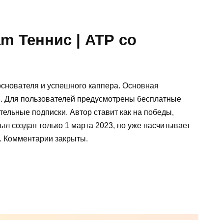
am Теннис | АТР со
основателя и успешного каппера. Основная
с. Для пользователей предусмотрены бесплатные
тельные подписки. Автор ставит как на победы,
был создан только 1 марта 2023, но уже насчитывает
ю. Комментарии закрыты.