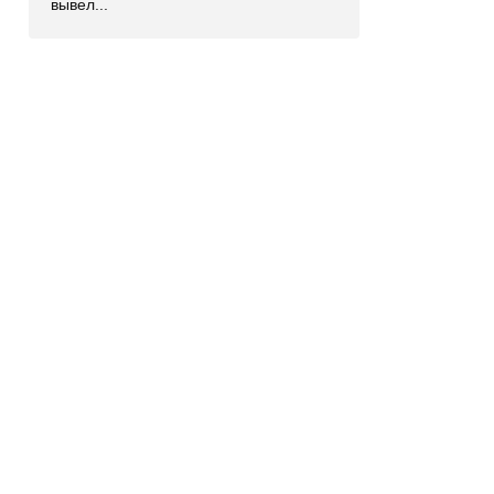
вывел...