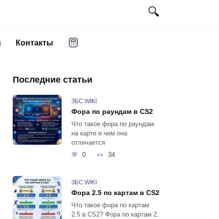
и
Контакты
Последние статьи
ЗБС WIKI
Фора по раундам в CS2
Что такое фора по раундам
на карте и чем она
отличается
0
34
ЗБС WIKI
Фора 2.5 по картам в CS2
Что такое фора по картам
2.5 в CS2? Фора по картам 2.