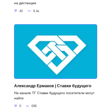
на дистанции
40
8.4к.
Александр Ермаков | Ставки будущего
На канале ТГ Ставки будущего посетители могут
найти
0
696