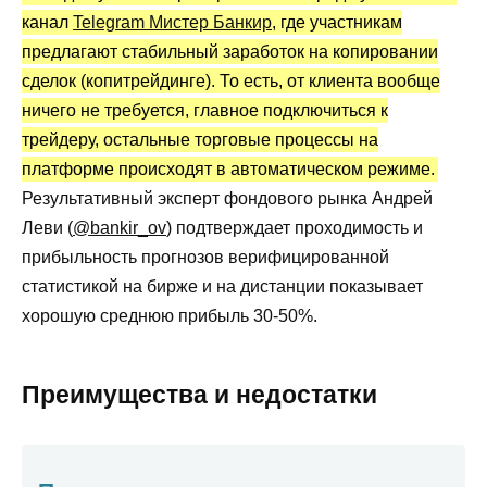
канал
Telegram Мистер Банкир
, где участникам
правдивые отзывы
предлагают стабильный заработок на копировании
Какие можно сделать выводы по проекту?
сделок (копитрейдинге). То есть, от клиента вообще
ничего не требуется, главное подключиться к
трейдеру, остальные торговые процессы на
платформе происходят в автоматическом режиме.
Результативный эксперт фондового рынка Андрей
Леви (
@bankir_ov
) подтверждает проходимость и
прибыльность прогнозов верифицированной
статистикой на бирже и на дистанции показывает
хорошую среднюю прибыль 30-50%.
Преимущества и недостатки