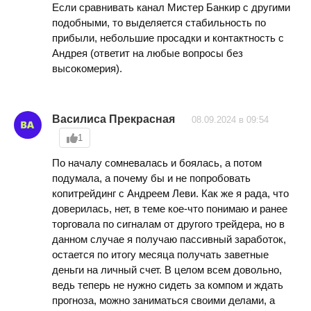
Если сравнивать канал Мистер Банкир с другими
подобными, то выделяется стабильность по
прибыли, небольшие просадки и контактность с
Андрея (ответит на любые вопросы без
высокомерия).
Василиса Прекрасная
08.09.2024 в 09:54
1
По началу сомневалась и боялась, а потом
подумала, а почему бы и не попробовать
копитрейдинг с Андреем Леви. Как же я рада, что
доверилась, нет, в теме кое-что понимаю и ранее
торговала по сигналам от другого трейдера, но в
данном случае я получаю пассивный заработок,
остается по итогу месяца получать заветные
деньги на личный счет. В целом всем довольно,
ведь теперь не нужно сидеть за компом и ждать
прогноза, можно заниматься своими делами, а