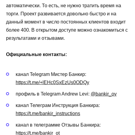
автоматически. То есть, не нужно тратить время на
торги. Проект развивается довольно быстро и на
данный момент в число постоянных клиентов входит
более 400. В открытом доступе можно ознакомиться с
результатами и отзывами.
Официальные контакты:
канал Telegram Мистер Банкир:
https://t.me/+lEHc0SxEzUs0ODQy
профиль в Telegram Andrew Levi:
@bankir_ov
канал Телеграм Инструкция Банкира:
https://t.me/bankir_instructions
канал в телеграмме Отзывы Банкира:
https://t.me/bankir_ot