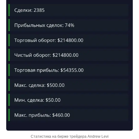
Статистика на бирже трейдера Andrew Levi