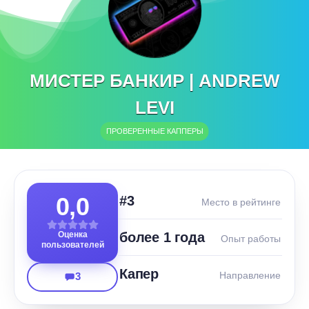
МИСТЕР БАНКИР | ANDREW
LEVI
ПРОВЕРЕННЫЕ КАППЕРЫ
0,0
#3
Место в рейтинге
Оценка
более 1 года
Опыт работы
пользователей
Капер
Направление
3