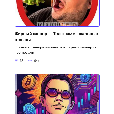
Жирный каппер — Телеграмм, реальные
отзывы
Отзывы о телеграмм-канале «Жирный каппер» с
прогнозами
35
64к.