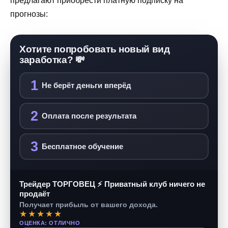
предлагают приобрести платную подписку на
прогнозы:
Хотите попробовать новый вид
заработка? 💸
1
Не берёт деньги вперёд
2
Оплата после результата
3
Бесплатное обучение
Трейдер ТОРГОВЕЦ ⚡ Приватный клуб ничего не
продаёт
Получает прибыль от вашего дохода.
★★★★★
ОЦЕНКА: ОТЛИЧНО