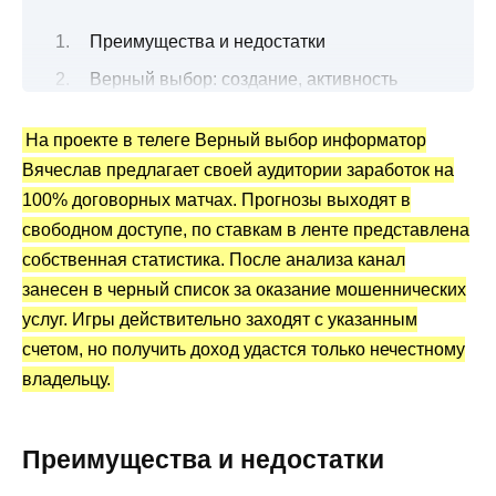
Преимущества и недостатки
Верный выбор: создание, активность
подписчиков, комментарии
На проекте в телеге Верный выбор информатор
Чем занимаются на спортивном портале?
Вячеслав предлагает своей аудитории заработок на
Все о бесплатных договорных матчах
100% договорных матчах. Прогнозы выходят в
Статистика и отзывы о канале Верный
свободном доступе, по ставкам в ленте представлена
выбор
собственная статистика. После анализа канал
В чем кроется развод?
занесен в черный список за оказание мошеннических
услуг. Игры действительно заходят с указанным
Вывод по обзору
счетом, но получить доход удастся только нечестному
владельцу.
Преимущества и недостатки