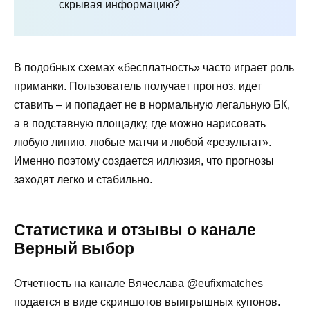
скрывая информацию?
В подобных схемах «бесплатность» часто играет роль
приманки. Пользователь получает прогноз, идет
ставить – и попадает не в нормальную легальную БК,
а в подставную площадку, где можно нарисовать
любую линию, любые матчи и любой «результат».
Именно поэтому создается иллюзия, что прогнозы
заходят легко и стабильно.
Статистика и отзывы о канале
Верный выбор
Отчетность на канале Вячеслава @eufixmatches
подается в виде скриншотов выигрышных купонов.