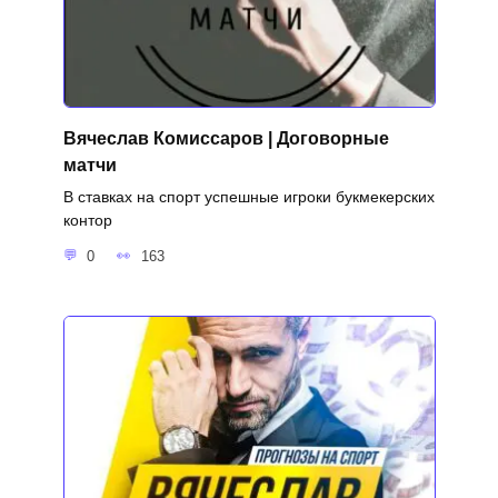
Вячеслав Комиссаров | Договорные
матчи
В ставках на спорт успешные игроки букмекерских
контор
0
163