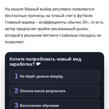
На канале Верный выбор регулярно появляются
бесплатные прогнозы на точный счет в футболе.
Главный маркер – коэффициенты обычно 20+, то есть
автор предлагает крайне рискованный рынок,
который в реальном беттинге стабильно попадать не
позволяет:
Хотите попробовать новый вид
заработка? 💸
1
Не берёт деньги вперёд
2
Оплата после результата
3
Бесплатное обучение