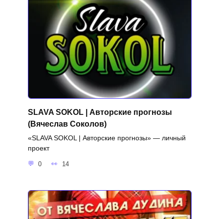
SLAVA SOKOL | Авторские прогнозы
(Вячеслав Соколов)
«SLAVA SOKOL | Авторские прогнозы» — личный
проект
0
14