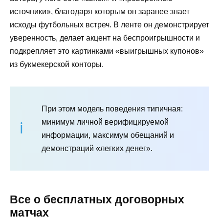
источники», благодаря которым он заранее знает
исходы футбольных встреч. В ленте он демонстрирует
уверенность, делает акцент на беспроигрышности и
подкрепляет это картинками «выигрышных купонов»
из букмекерской конторы.
При этом модель поведения типичная:
минимум личной верифицируемой
информации, максимум обещаний и
демонстраций «легких денег».
Все о бесплатных договорных
матчах