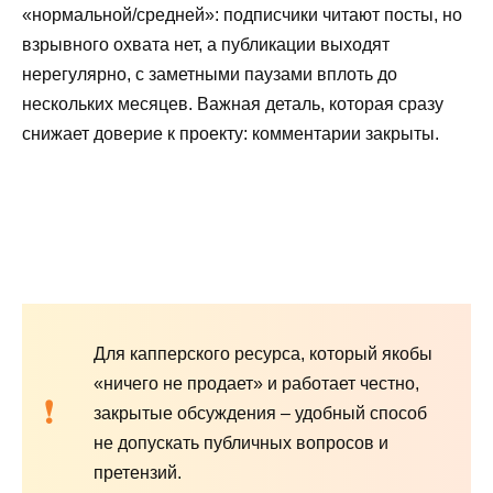
«нормальной/средней»: подписчики читают посты, но
взрывного охвата нет, а публикации выходят
нерегулярно, с заметными паузами вплоть до
нескольких месяцев. Важная деталь, которая сразу
снижает доверие к проекту: комментарии закрыты.
Для капперского ресурса, который якобы
«ничего не продает» и работает честно,
закрытые обсуждения – удобный способ
не допускать публичных вопросов и
претензий.