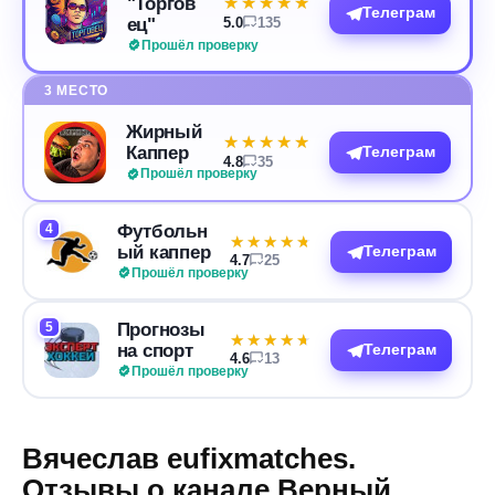
"Торгов
★★★★★
★★★★★
Телеграм
ец"
5.0
135
Прошёл проверку
3 МЕСТО
Жирный
★★★★★
★★★★★
Каппер
Телеграм
4.8
35
Прошёл проверку
4
Футбольн
★★★★★
★★★★★
ый каппер
Телеграм
4.7
25
Прошёл проверку
5
Прогнозы
★★★★★
★★★★★
на спорт
Телеграм
4.6
13
Прошёл проверку
Вячеслав eufixmatches.
Отзывы о канале Верный