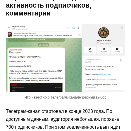
активность подписчиков,
комментарии
Что известно о телеграмм канале Верный выбор
Телеграм-канал стартовал в конце 2023 года. По
доступным данным, аудитория небольшая, порядка
700 подписчиков. При этом вовлеченность выглядит