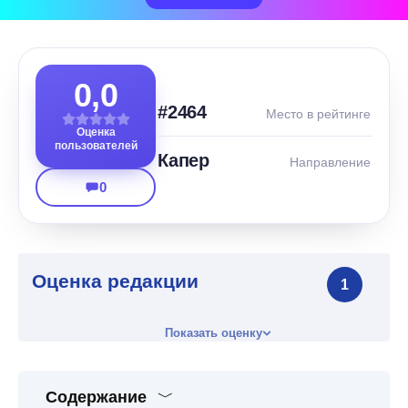
0,0
#2464
Место в рейтинге
Оценка
пользователей
Капер
Направление
0
Оценка редакции
1
Показать оценку
Содержание