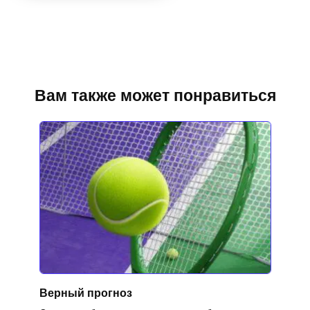
Вам также может понравиться
Верный прогноз