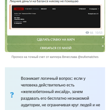
Прогноз на точный счет от каппера Вячеслава @eufixmatches
Возникает логичный вопрос: если у
человека действительно есть
«железобетонный инсайд», зачем
раздавать его бесплатно незнакомой
аудитории, не ограничивая круг людей и не