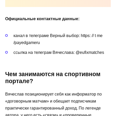
Официальные контактные данные:
канал в телеграме Верный выбор: https: // t me
/payedgameru
ссылка на телеграм Вячеслава: @eufixmatches
Чем занимаются на спортивном
портале?
Вячеслав позиционирует себя как информатор по
«договорным матчам» и обещает подписчикам
практически гарантированный доход. По легенде
автора, у него есть «связи» и «проверенные