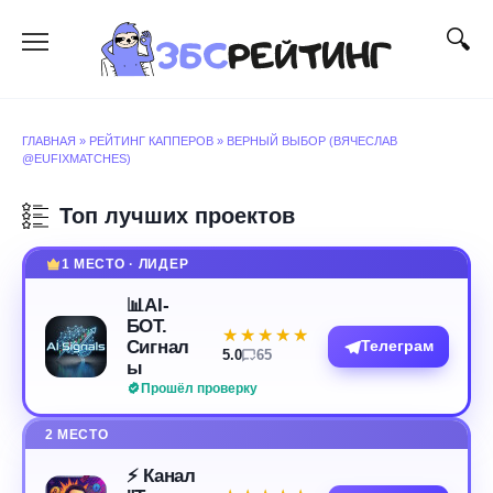
Перейти
к
содержанию
ГЛАВНАЯ
»
РЕЙТИНГ КАППЕРОВ
»
ВЕРНЫЙ ВЫБОР (ВЯЧЕСЛАВ
@EUFIXMATCHES)
Топ лучших проектов
1 МЕСТО · ЛИДЕР
📊AI-
БОТ.
★★★★★
★★★★★
Сигнал
Телеграм
5.0
65
ы
Прошёл проверку
2 МЕСТО
⚡️ Канал