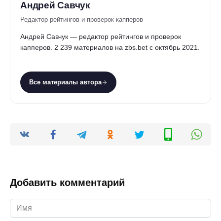
Андрей Савчук
Редактор рейтингов и проверок капперов
Андрей Савчук — редактор рейтингов и проверок
капперов. 2 239 материалов на zbs.bet с октябрь 2021.
Все материалы автора
Добавить комментарий
Имя
*