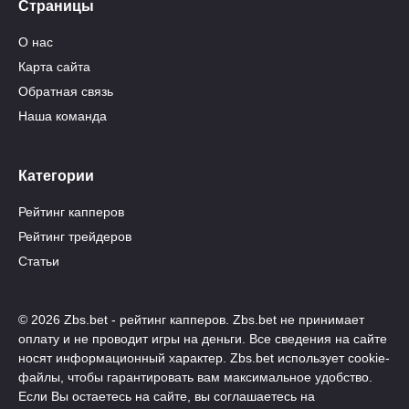
Страницы
О нас
Карта сайта
Обратная связь
Наша команда
Категории
Рейтинг капперов
Рейтинг трейдеров
Статьи
© 2026 Zbs.bet - рейтинг капперов. Zbs.bet не принимает
оплату и не проводит игры на деньги. Все сведения на сайте
носят информационный характер. Zbs.bet использует cookie-
файлы, чтобы гарантировать вам максимальное удобство.
Если Вы остаетесь на сайте, вы соглашаетесь на