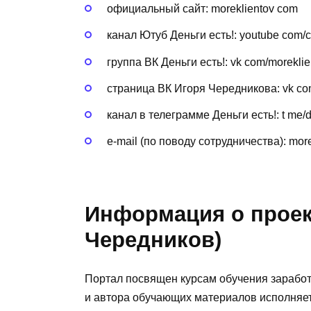
официальный сайт: moreklientov com
канал Ютуб Деньги есть!: youtube com/
группа ВК Деньги есть!: vk com/morekli
страница ВК Игоря Чередникова: vk co
канал в телеграмме Деньги есть!: t me/
e-mail (по поводу сотрудничества): more
Информация о проект
Чередников)
Портал посвящен курсам обучения заработк
и автора обучающих материалов исполняе