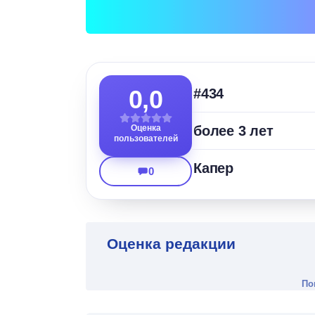
0,0
#434
Оценка
более 3 лет
пользователей
Капер
0
Оценка редакции
По