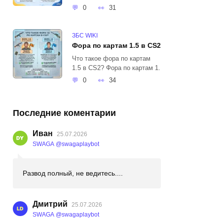
0
31
ЗБС WIKI
Фора по картам 1.5 в CS2
Что такое фора по картам
1.5 в CS2? Фора по картам 1.
0
34
Последние коментарии
Иван
25.07.2026
SWAGA @swagaplaybot
Развод полный, не ведитесь....
Дмитрий
25.07.2026
SWAGA @swagaplaybot