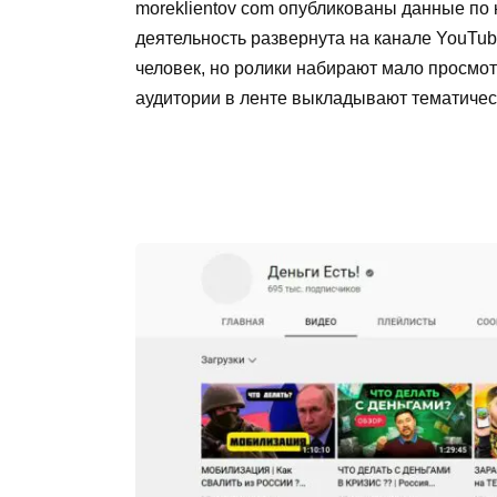
moreklientov com опубликованы данные по 
деятельность развернута на канале YouTub
человек, но ролики набирают мало просмот
аудитории в ленте выкладывают тематичес