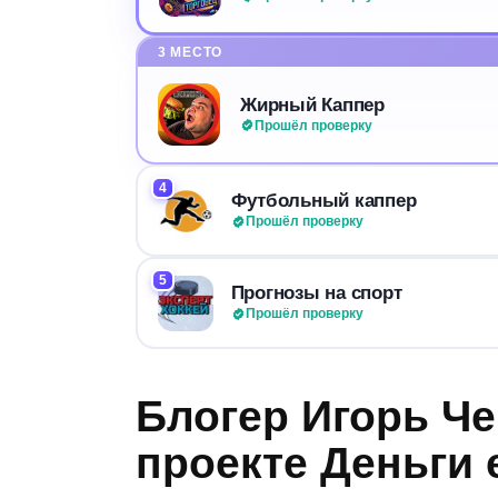
3 МЕСТО
Жирный Каппер
Прошёл проверку
4
Футбольный каппер
Прошёл проверку
5
Прогнозы на спорт
Прошёл проверку
Блогер Игорь Ч
проекте Деньги е