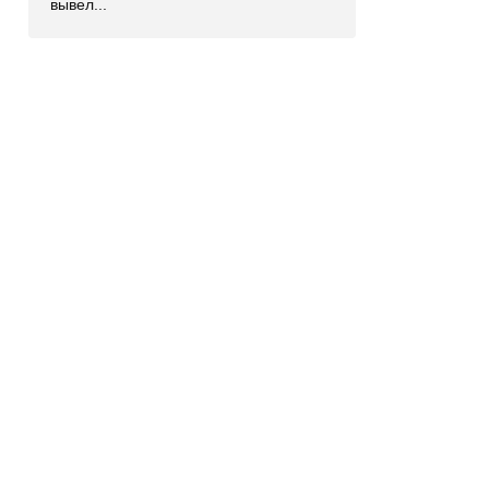
вывел...