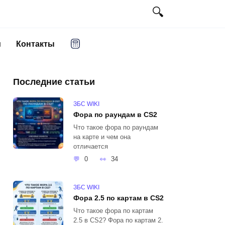
и
Контакты
Последние статьи
ЗБС WIKI
Фора по раундам в CS2
Что такое фора по раундам
на карте и чем она
отличается
0
34
ЗБС WIKI
Фора 2.5 по картам в CS2
Что такое фора по картам
2.5 в CS2? Фора по картам 2.