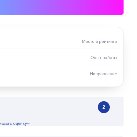
Место в рейтинге
Опыт работы
Направление
2
казать оценку