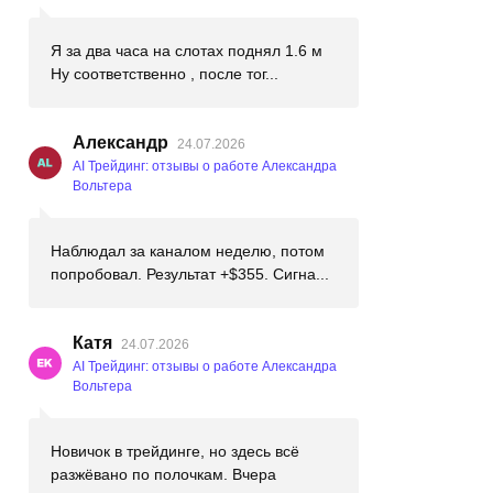
Я за два часа на слотах поднял 1.6 м
Ну соответственно , после тог...
Александр
24.07.2026
AI Трейдинг: отзывы о работе Александра
Вольтера
Наблюдал за каналом неделю, потом
попробовал. Результат +$355. Сигна...
Катя
24.07.2026
AI Трейдинг: отзывы о работе Александра
Вольтера
Новичок в трейдинге, но здесь всё
разжёвано по полочкам. Вчера