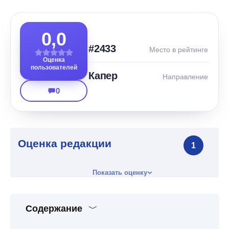
0,0
#2433
Место в рейтинге
Оценка
пользователей
Капер
Направление
0
Оценка редакции
1
Показать оценку
Содержание