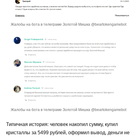
Жалобы на бота в телеграме Золотой Мишка @beartokengamebot
Жалобы на бота в телеграме Золотой Мишка @beartokengamebot
Типичная история: человек накопил сумму, купил
кристаллы за 5499 рублей, оформил вывод, деньги не