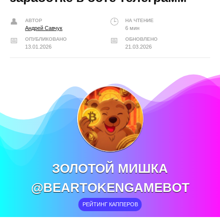
АВТОР
НА ЧТЕНИЕ
Андрей Савчук
6 мин
ОПУБЛИКОВАНО
ОБНОВЛЕНО
13.01.2026
21.03.2026
ЗОЛОТОЙ МИШКА
@BEARTOKENGAMEBOT
РЕЙТИНГ КАППЕРОВ