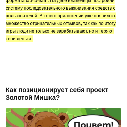
формата tap-to-earn. На деле владельцы построили
систему последовательного выкачивания средств с
пользователей. В сети о приложении уже появилось
множество отрицательных отзывов, так как по итогу
игры люди не только не зарабатывают, но и теряют
свои деньги.
Как позиционирует себя проект
Золотой Мишка?