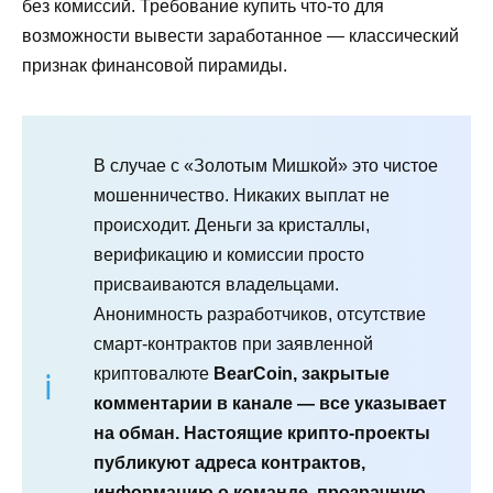
без комиссий. Требование купить что-то для
возможности вывести заработанное — классический
признак финансовой пирамиды.
В случае с «Золотым Мишкой» это чистое
мошенничество. Никаких выплат не
происходит. Деньги за кристаллы,
верификацию и комиссии просто
присваиваются владельцами.
Анонимность разработчиков, отсутствие
смарт-контрактов при заявленной
криптовалюте
BearCoin, закрытые
комментарии в канале — все указывает
на обман. Настоящие крипто-проекты
публикуют адреса контрактов,
информацию о команде, прозрачную