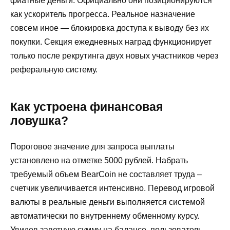
фиатные деньги. Официально они позиционируются
как ускоритель прогресса. Реальное назначение
совсем иное — блокировка доступа к выводу без их
покупки. Секция ежедневных наград функционирует
только после рекрутинга двух новых участников через
реферальную систему.
Как устроена финансовая
ловушка?
Пороговое значение для запроса выплаты
установлено на отметке 5000 рублей. Набрать
требуемый объем BearCoin не составляет труда –
счетчик увеличивается интенсивно. Перевод игровой
валюты в реальные деньги выполняется системой
автоматически по внутреннему обменному курсу.
Увидев заветную сумму на балансе, пользователь